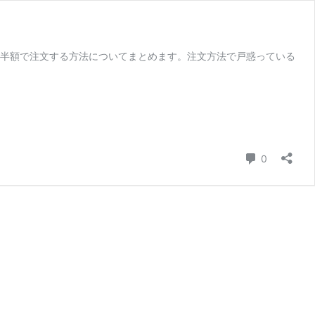
て半額で注文する方法についてまとめます。注文方法で戸惑っている
コメント
0