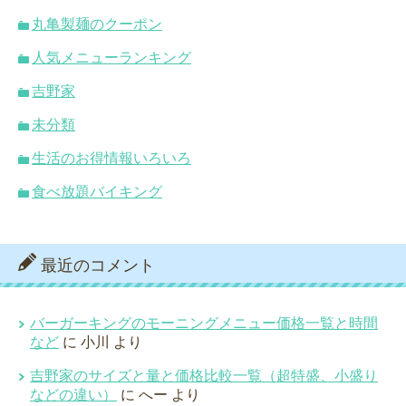
丸亀製麺のクーポン
人気メニューランキング
吉野家
未分類
生活のお得情報いろいろ
食べ放題バイキング
最近のコメント
バーガーキングのモーニングメニュー価格一覧と時間
など
に
小川
より
吉野家のサイズと量と価格比較一覧（超特盛、小盛り
などの違い）
に
へー
より