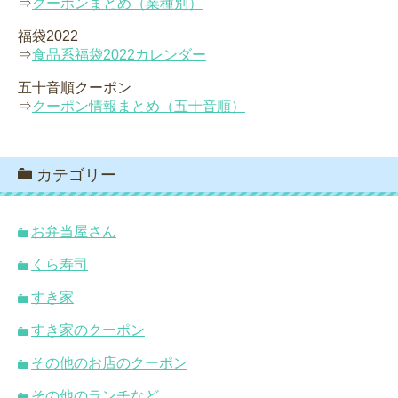
⇒
クーポンまとめ（業種別）
福袋2022
⇒
食品系福袋2022カレンダー
五十音順クーポン
⇒
クーポン情報まとめ（五十音順）
カテゴリー
お弁当屋さん
くら寿司
すき家
すき家のクーポン
その他のお店のクーポン
その他のランチなど