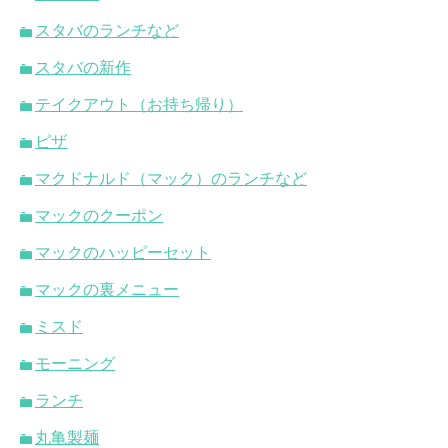
スタバのランチなど
スタバの新作
テイクアウト（お持ち帰り）
ピザ
マクドナルド（マック）のランチなど
マックのクーポン
マックのハッピーセット
マックの裏メニュー
ミスド
モーニング
ランチ
丸亀製麺