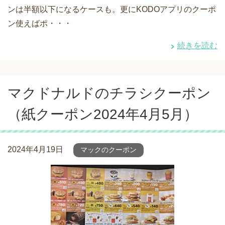
ンは半額以下になるケースも。更にKODOアプリのクーポ
ン使えばポ・・・
続きを読む
マクドナルドのチラシクーポン
（紙クーポン2024年4月5月）
2024年4月19日
マックのクーポン