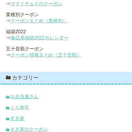
⇒
マクドナルドのクーポン
業種別クーポン
⇒
クーポンまとめ（業種別）
福袋2022
⇒
食品系福袋2022カレンダー
五十音順クーポン
⇒
クーポン情報まとめ（五十音順）
カテゴリー
お弁当屋さん
くら寿司
すき家
すき家のクーポン