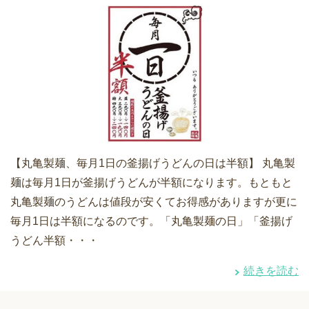
【丸亀製麺、毎月1日の釜揚げうどんの日は半額】 丸亀製
麺は毎月1日が釜揚げうどんが半額になります。もともと
丸亀製麺のうどんは値段が安くてお得感がありますが更に
毎月1日は半額になるのです。「丸亀製麺の日」「釜揚げ
うどん半額・・・
続きを読む