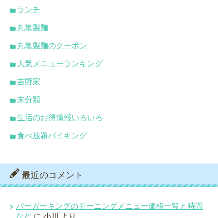
ランチ
丸亀製麺
丸亀製麺のクーポン
人気メニューランキング
吉野家
未分類
生活のお得情報いろいろ
食べ放題バイキング
最近のコメント
バーガーキングのモーニングメニュー価格一覧と時間
など
に
小川
より