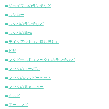
ジョイフルのランチなど
スシロー
スタバのランチなど
スタバの新作
テイクアウト（お持ち帰り）
ピザ
マクドナルド（マック）のランチなど
マックのクーポン
マックのハッピーセット
マックの裏メニュー
ミスド
モーニング