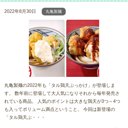
2022年8月30日
丸亀製麺
丸亀製麺の2022年も「タル鶏天ぶっかけ」が登場しま
す。 数年前に登場して大人気になりそれから毎年発売さ
れている商品。 人気のポイントは大きな鶏天が3つ～4つ
も入ってボリューム満点ということ。 今回は新登場の
「タル鶏天ぶ・・・