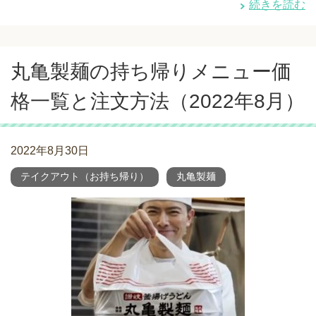
続きを読む
丸亀製麺の持ち帰りメニュー価
格一覧と注文方法（2022年8月）
2022年8月30日
テイクアウト（お持ち帰り）
丸亀製麺