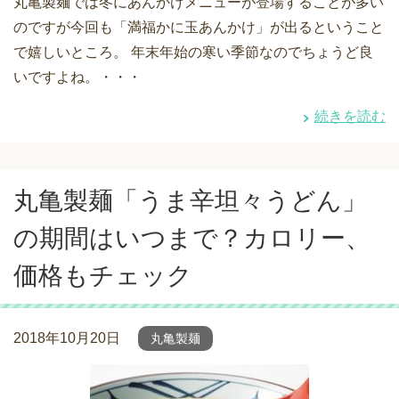
丸亀製麺では冬にあんかけメニューが登場することが多い
のですが今回も「満福かに玉あんかけ」が出るということ
で嬉しいところ。 年末年始の寒い季節なのでちょうど良
いですよね。・・・
続きを読む
丸亀製麺「うま辛坦々うどん」
の期間はいつまで？カロリー、
価格もチェック
2018年10月20日
丸亀製麺