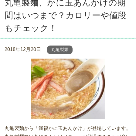
丸亀製麺、かに玉あんかけの期
間はいつまで？カロリーや値段
もチェック！
2018年12月20日
丸亀製麺
丸亀製麺から「満福かに玉あんかけ」が登場しています。