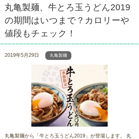
丸亀製麺、牛とろ玉うどん2019
の期間はいつまで？カロリーや
値段もチェック！
2019年5月29日
丸亀製麺
丸亀製麺から「牛とろ玉うどん2019」が登場します。 丸