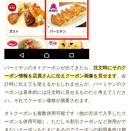
バーミヤンのオトクーポンが出てきたら、
注文時にそのク
ーポン情報を店員さんに伝えクーポン画像を見せます
。会
計時に伝えても使えるかもしれませんが、バーミヤンのク
ーポンは基本的には注文時に見せるものだと考えてくださ
い。それでクーポン価格が摘要されます。
オトクーポンも複数併用可能です（他の方法で入手したク
ーポンも併用可能）。ただし％割引クーポンなど併用がで
きないクーポンもたまにあるのでクーポンの利用条件は都