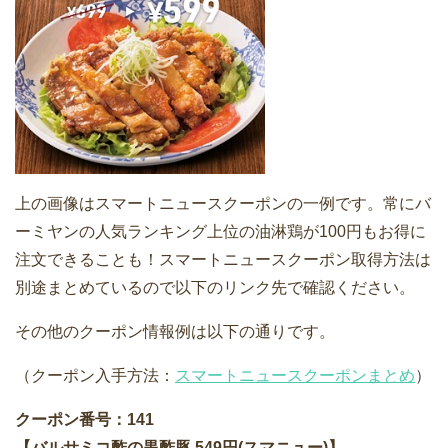
上の画像はスマートニュースクーポンの一例です。常にバ
ーミヤンの人気ランキング上位の油淋鶏が100円もお得に
注文できることも！スマートニュースクーポン取得方法は
別途まとめているので以下のリンク先で確認ください。
その他のクーポン情報例は以下の通りです。
（クーポン入手方法：
スマートニュースクーポンまとめ
）
クーポン番号：141
【バルサミコ酢の黒酢豚 549円(スマニュー)】