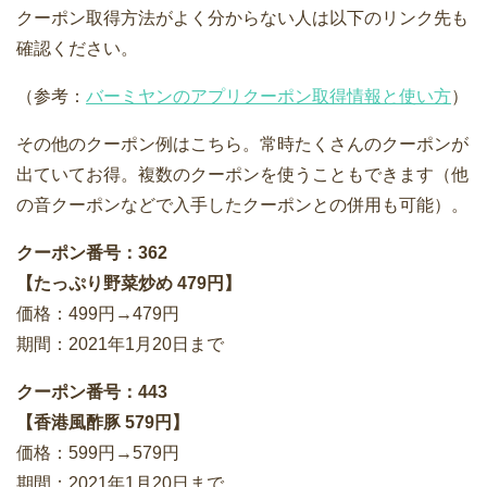
クーポン取得方法がよく分からない人は以下のリンク先も
確認ください。
（参考：
バーミヤンのアプリクーポン取得情報と使い方
）
その他のクーポン例はこちら。常時たくさんのクーポンが
出ていてお得。複数のクーポンを使うこともできます（他
の音クーポンなどで入手したクーポンとの併用も可能）。
クーポン番号：362
【たっぷり野菜炒め 479円】
価格：499円→479円
期間：2021年1月20日まで
クーポン番号：443
【香港風酢豚 579円】
価格：599円→579円
期間：2021年1月20日まで