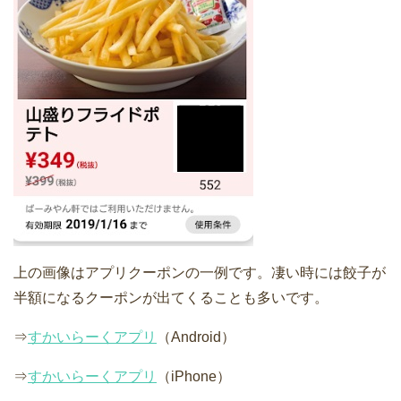
上の画像はアプリクーポンの一例です。凄い時には餃子が
半額になるクーポンが出てくることも多いです。
⇒
すかいらーくアプリ
（Android）
⇒
すかいらーくアプリ
（iPhone）