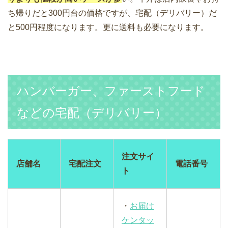
ち帰りだと300円台の価格ですが、宅配（デリバリー）だ
と500円程度になります。更に送料も必要になります。
ハンバーガー、ファーストフード
などの宅配（デリバリー）
注文サイ
店舗名
宅配注文
電話番号
ト
・
お届け
ケンタッ