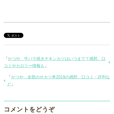
「
かつや、牛バラ焼きチキンカツはいつまで？感想、口
コミやカロリー情報も
」
「
かつや、全部のせカツ丼2019の感想、口コミ・評判な
ど
」
コメントをどうぞ