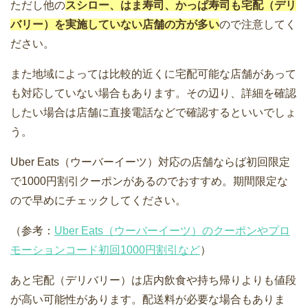
ただし他の
スシロー、はま寿司、かっぱ寿司も宅配（デリ
バリー）を実施していない店舗の方が多い
ので注意してく
ださい。
また地域によっては比較的近くに宅配可能な店舗があって
も対応していない場合もあります。その辺り、詳細を確認
したい場合は店舗に直接電話などで確認するといいでしょ
う。
Uber Eats（ウーバーイーツ）対応の店舗ならば初回限定
で1000円割引クーポンがあるのでおすすめ。期間限定な
ので早めにチェックしてください。
（参考：
Uber Eats（ウーバーイーツ）のクーポンやプロ
モーションコード初回1000円割引など
）
あと宅配（デリバリー）は店内飲食や持ち帰りよりも値段
が高い可能性があります。配送料が必要な場合もありま