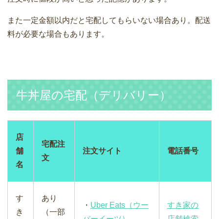
また一定金額以内だと宅配してもらいない場合あり。配送
料が必要な場合もあります。
牛丼屋の宅配（デリバリー）
店
宅配注
舗
注文サイト
電話番号
文
名
す
あり
・
Uber Eats（ウー
すき家の
き
（一部
バーイーツ）
店舗検索