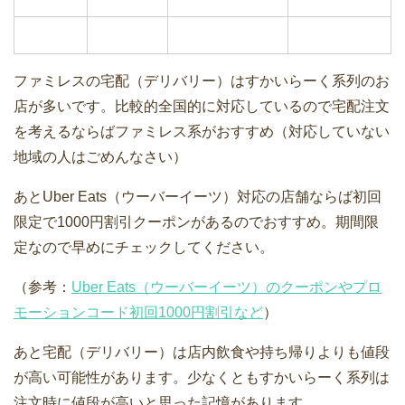
ファミレスの宅配（デリバリー）はすかいらーく系列のお
店が多いです。比較的全国的に対応しているので宅配注文
を考えるならばファミレス系がおすすめ（対応していない
地域の人はごめんなさい）
あとUber Eats（ウーバーイーツ）対応の店舗ならば初回
限定で1000円割引クーポンがあるのでおすすめ。期間限
定なので早めにチェックしてください。
（参考：
Uber Eats（ウーバーイーツ）のクーポンやプロ
モーションコード初回1000円割引など
）
あと宅配（デリバリー）は店内飲食や持ち帰りよりも値段
が高い可能性があります。少なくともすかいらーく系列は
注文時に値段が高いと思った記憶があります。