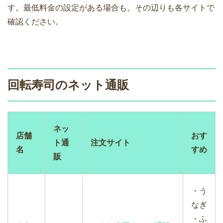
す。最低料金の設定がある場合も。その辺りも各サイトで
確認ください。
回転寿司のネット通販
ネッ
店舗
おす
ト通
注文サイト
名
すめ
販
・う
なぎ
・ふ