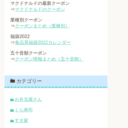
マクドナルドの最新クーポン
⇒
マクドナルドのクーポン
業種別クーポン
⇒
クーポンまとめ（業種別）
福袋2022
⇒
食品系福袋2022カレンダー
五十音順クーポン
⇒
クーポン情報まとめ（五十音順）
カテゴリー
お弁当屋さん
くら寿司
すき家