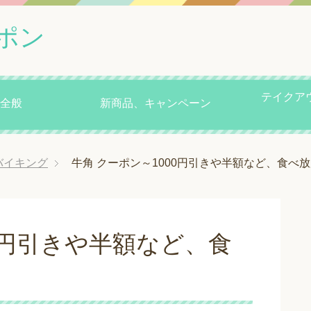
ポン
テイクア
全般
新商品、キャンペーン
バイキング
牛角 クーポン～1000円引きや半額など、食べ
0円引きや半額など、食