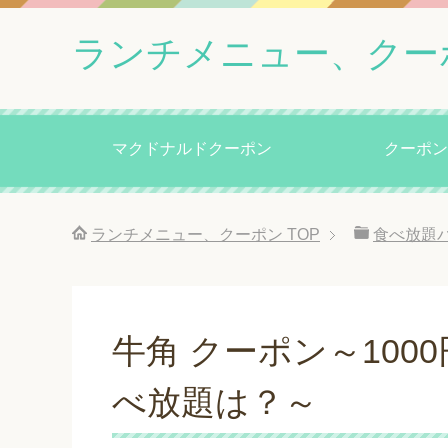
ランチメニュー、クー
マクドナルドクーポン
クーポン
ランチメニュー、クーポン
TOP
食べ放題
牛角 クーポン～100
べ放題は？～