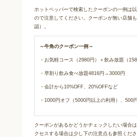
ホットペッパーで検索したクーポンの一例は以
ので注意してください。クーポンが無い店舗も
認）。
～牛角のクーポン一例～
・お気軽コース（2980円）＋飲み放題（158
・早割り飲み食べ放題4816円→3000円
・会計から10%OFF、20%OFFなど
・1000円オフ（5000円以上の利用）、50
クーポンがあるかどうかチェックしたい場合は
クセスする場合は少し下の注意点も参照くださ