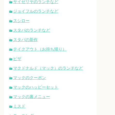
サイゼリヤのランチなど
ジョイフルのランチなど
スシロー
スタバのランチなど
スタバの新作
テイクアウト（お持ち帰り）
ピザ
マクドナルド（マック）のランチなど
マックのクーポン
マックのハッピーセット
マックの裏メニュー
ミスド