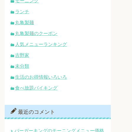
モーニング
ランチ
丸亀製麺
丸亀製麺のクーポン
人気メニューランキング
吉野家
未分類
生活のお得情報いろいろ
食べ放題バイキング
最近のコメント
バーガーキングのモーニングメニュー価格