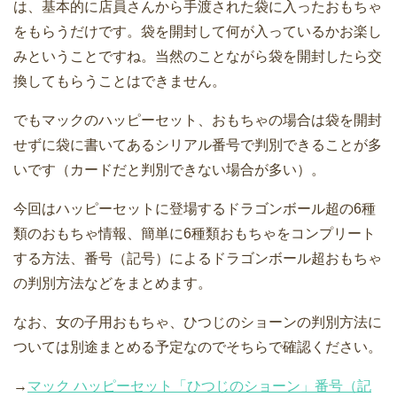
は、基本的に店員さんから手渡された袋に入ったおもちゃ
をもらうだけです。袋を開封して何が入っているかお楽し
みということですね。当然のことながら袋を開封したら交
換してもらうことはできません。
でもマックのハッピーセット、おもちゃの場合は袋を開封
せずに袋に書いてあるシリアル番号で判別できることが多
いです（カードだと判別できない場合が多い）。
今回はハッピーセットに登場するドラゴンボール超の6種
類のおもちゃ情報、簡単に6種類おもちゃをコンプリート
する方法、番号（記号）によるドラゴンボール超おもちゃ
の判別方法などをまとめます。
なお、女の子用おもちゃ、ひつじのショーンの判別方法に
ついては別途まとめる予定なのでそちらで確認ください。
→
マック ハッピーセット「ひつじのショーン」番号（記