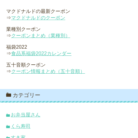
マクドナルドの最新クーポン
⇒
マクドナルドのクーポン
業種別クーポン
⇒
クーポンまとめ（業種別）
福袋2022
⇒
食品系福袋2022カレンダー
五十音順クーポン
⇒
クーポン情報まとめ（五十音順）
カテゴリー
お弁当屋さん
くら寿司
すき家