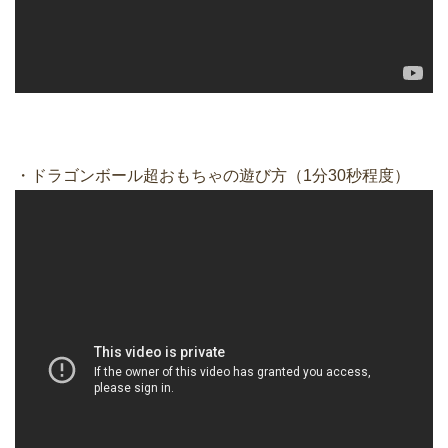
・ドラゴンボール超おもちゃの遊び方（1分30秒程度）