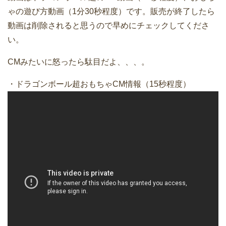
ゃの遊び方動画（1分30秒程度）です。販売が終了したら
動画は削除されると思うので早めにチェックしてくださ
い。
CMみたいに怒ったら駄目だよ、、、。
・ドラゴンボール超おもちゃCM情報（15秒程度）