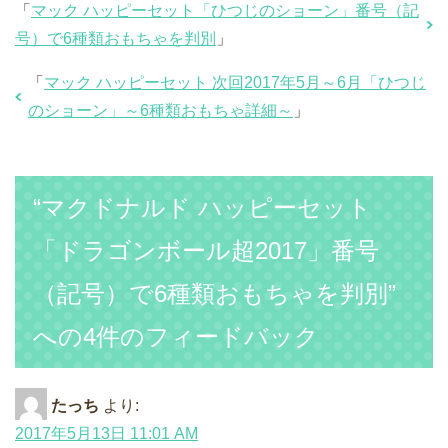
「
マック ハッピーセット「ひつじのショーン」番号（記
号）で6種類おもちゃを判別
」
「
マック ハッピーセット 次回2017年5月～6月「ひつじ
のショーン」～6種類おもちゃ詳細～
」
“マクドナルド ハッピーセット
「ドラゴンボール超2017」番号
（記号）で6種類おもちゃを判別”
への4件のフィードバック
たっち
より:
2017年5月13日 11:01 AM