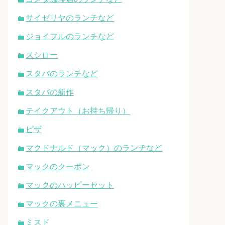
サイゼリヤのランチなど
ジョイフルのランチなど
スシロー
スタバのランチなど
スタバの新作
テイクアウト（お持ち帰り）
ピザ
マクドナルド（マック）のランチなど
マックのクーポン
マックのハッピーセット
マックの裏メニュー
ミスド