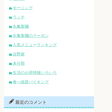
モーニング
ランチ
丸亀製麺
丸亀製麺のクーポン
人気メニューランキング
吉野家
未分類
生活のお得情報いろいろ
食べ放題バイキング
最近のコメント