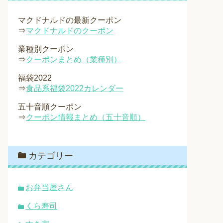
マクドナルドの最新クーポン
⇒
マクドナルドのクーポン
業種別クーポン
⇒
クーポンまとめ（業種別）
福袋2022
⇒
食品系福袋2022カレンダー
五十音順クーポン
⇒
クーポン情報まとめ（五十音順）
カテゴリー
お弁当屋さん
くら寿司