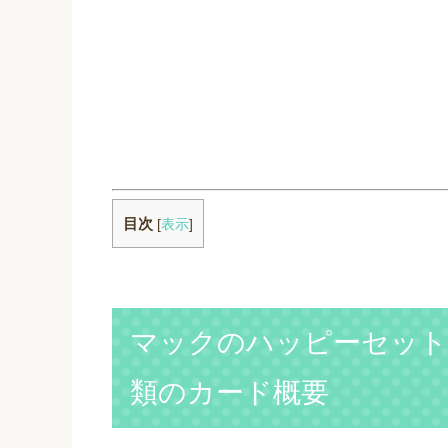
目次
[
表示
]
マックのハッピーセット「
類のカード概要