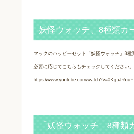
妖怪ウォッチ、8種類カ
マックのハッピーセット「妖怪ウォッチ」8種
必要に応じてこちらもチェックしてください。
https://www.youtube.com/watch?v=0KguJRuu
「妖怪ウォッチ」8種類