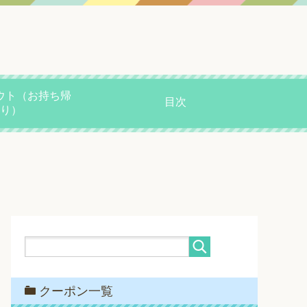
ウト（お持ち帰
目次
り）
クーポン一覧