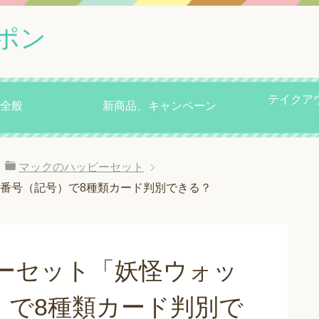
ポン
テイクア
全般
新商品、キャンペーン
マックのハッピーセット
」番号（記号）で8種類カード判別できる？
ーセット「妖怪ウォッ
号）で8種類カード判別で