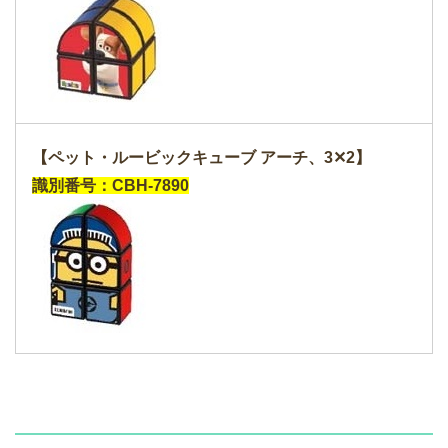
【ペット・ルービックキューブ アーチ、3✕2】
識別番号：CBH-7890