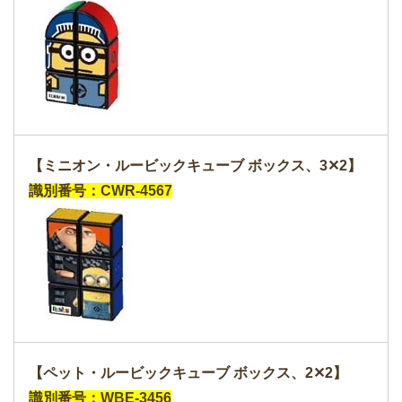
【ミニオン・ルービックキューブ ボックス、3✕2】
識別番号：CWR-4567
【ペット・ルービックキューブ ボックス、2✕2】
識別番号：WBE-3456