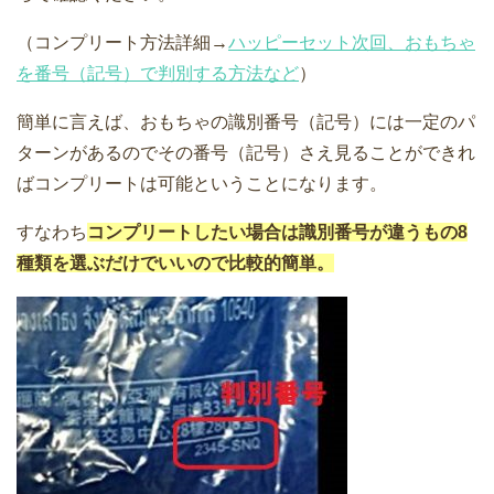
（コンプリート方法詳細→
ハッピーセット次回、おもちゃ
を番号（記号）で判別する方法など
）
簡単に言えば、おもちゃの識別番号（記号）には一定のパ
ターンがあるのでその番号（記号）さえ見ることができれ
ばコンプリートは可能ということになります。
すなわち
コンプリートしたい場合は識別番号が違うもの8
種類を選ぶだけでいいので比較的簡単。