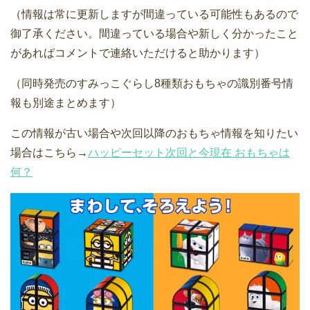
（情報は常に更新しますが間違っている可能性もあるので
御了承ください。間違っている場合や新しく分かったこと
があればコメントで連絡いただけると助かります）
（同時発売のすみっこぐらし8種類おもちゃの識別番号情
報も別途まとめます）
この情報が古い場合や次回以降のおもちゃ情報を知りたい
場合はこちら→
ハッピーセット次回と今現在 おもちゃは
何？