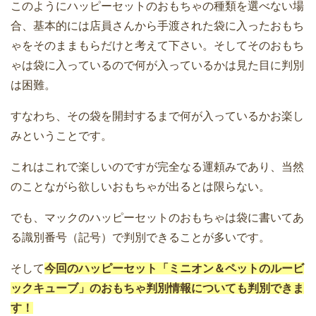
このようにハッピーセットのおもちゃの種類を選べない場
合、基本的には店員さんから手渡された袋に入ったおもち
ゃをそのままもらだけと考えて下さい。そしてそのおもち
ゃは袋に入っているので何が入っているかは見た目に判別
は困難。
すなわち、その袋を開封するまで何が入っているかお楽し
みということです。
これはこれで楽しいのですが完全なる運頼みであり、当然
のことながら欲しいおもちゃが出るとは限らない。
でも、マックのハッピーセットのおもちゃは袋に書いてあ
る識別番号（記号）で判別できることが多いです。
そして
今回のハッピーセット「ミニオン＆ペットのルービ
ックキューブ」のおもちゃ判別情報についても判別できま
す！