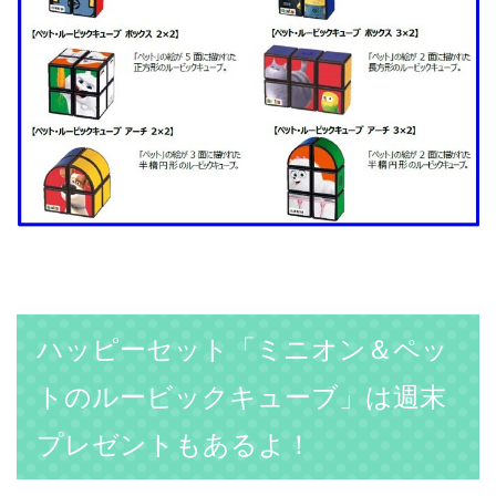
ハッピーセット「ミニオン＆ペッ
トのルービックキューブ」は週末
プレゼントもあるよ！