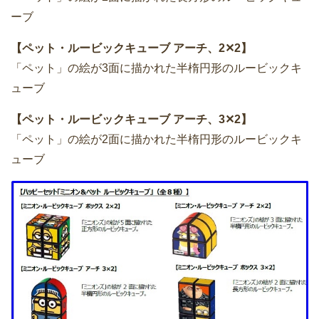
ーブ
【ペット・ルービックキューブ アーチ、2✕2】
「ペット」の絵が3面に描かれた半楕円形のルービックキ
ューブ
【ペット・ルービックキューブ アーチ、3✕2】
「ペット」の絵が2面に描かれた半楕円形のルービックキ
ューブ