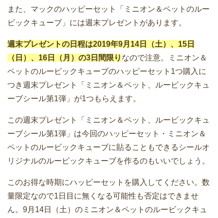
また、マックのハッピーセット「ミニオン＆ペットのルー
ビックキューブ」には週末プレゼントがあります。
週末プレゼントの日程は2019年9月14日（土）、15日
（日）、16日（月）の3日間限り
なので注意。ミニオン＆
ペットのルービックキューブのハッピーセット1つ購入に
つき週末プレゼント「ミニオン＆ペット、ルービックキュ
ーブシール第1弾」が1つもらえます。
この週末プレゼント「ミニオン＆ペット、ルービックキュ
ーブシール第1弾」は今回のハッピーセット・ミニオン＆
ペットのルービックキューブに貼ることもできるシールオ
リジナルのルービックキューブを作るのもいいでしょう。
このお得な時期にハッピーセットを購入してください。数
量限定なので1日目に無くなる可能性も否定はできませ
ん。9月14日（土）のミニオン＆ペットのルービックキュ