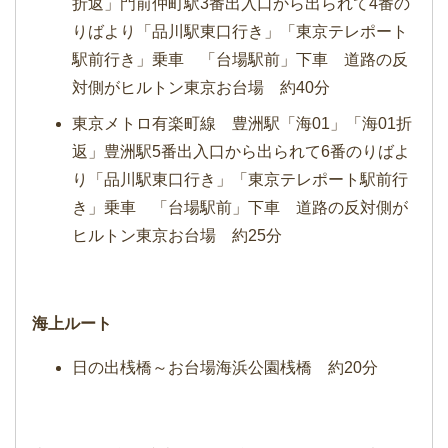
折返」門前仲町駅3番出入口から出られて4番の
りばより「品川駅東口行き」「東京テレポート
駅前行き」乗車 「台場駅前」下車 道路の反
対側がヒルトン東京お台場 約40分
東京メトロ有楽町線 豊洲駅「海01」「海01折
返」豊洲駅5番出入口から出られて6番のりばよ
り「品川駅東口行き」「東京テレポート駅前行
き」乗車 「台場駅前」下車 道路の反対側が
ヒルトン東京お台場 約25分
海上ルート
日の出桟橋～お台場海浜公園桟橋 約20分