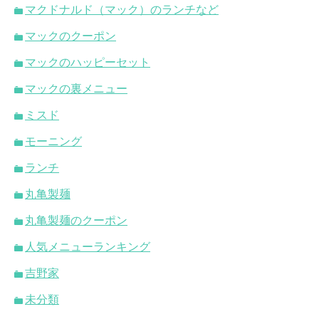
マクドナルド（マック）のランチなど
マックのクーポン
マックのハッピーセット
マックの裏メニュー
ミスド
モーニング
ランチ
丸亀製麺
丸亀製麺のクーポン
人気メニューランキング
吉野家
未分類