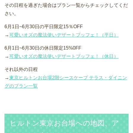
その日程を過ぎた場合はプラン一覧からチェックしてくだ
さい。
6月1日~6月30日の平日限定15％OFF
→
可愛いオズの魔法使いデザートブッフェ！（平日）
6月1日~6月30日の休日限定15%0FF
→
可愛いオズの魔法使いデザートブッフェ！（休日）
それ以外の日程
→
東京ヒルトンお台場2階シースケープ テラス・ダイニン
グのプラン一覧
ヒルトン東京お台場への地図、ア