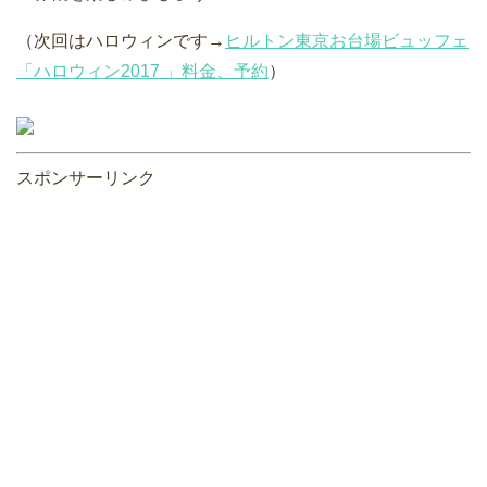
（次回はハロウィンです→
ヒルトン東京お台場ビュッフェ
「ハロウィン2017 」料金、予約
）
スポンサーリンク