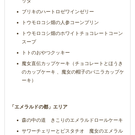
ッタ
ブリキのハートロゼワインゼリー
トウモロコシ畑の人参コーンプリン
トウモロコシ畑のホワイトチョコレートコーン
スープ
トトのおやつクッキー
魔女直伝カップケーキ（チョコレートとほうき
のカップケーキ 、魔女の帽子のバニラカップケ
ーキ）
「エメラルドの都」エリア
森の中の道 きこりのエメラルドロールケーキ
サワーチェリーとピスタチオ 魔女のエメラル