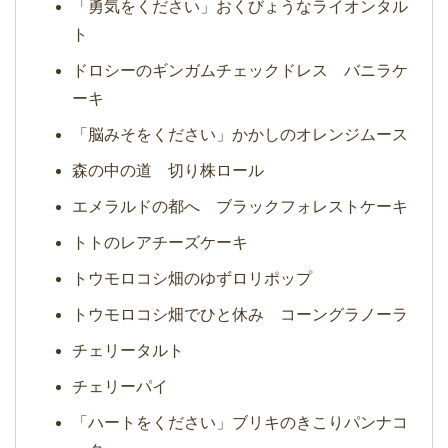
「勇気をください」おくびょうなライオンタル
ト
ドロシーのギンガムチェックドレス バニラケ
ーキ
「脳みそをください」かかしのオレンジムース
森の中の道 切り株ロール
エメラルドの都へ ブラックフォレストケーキ
トトのレアチーズケーキ
トウモロコシ畑のゆずロリポップ
トウモロコシ畑でひと休み コーングラノーラ
チェリータルト
チェリーパイ
「ハートをください」ブリキのきこりパンナコ