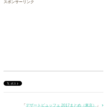
スポンサーリンク
「
デザートビュッフェ 2017まとめ（東京）
」