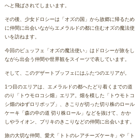
へと飛ばされてしまいます。
その後、少女ドロシーは「オズの国」から故郷に帰るため
に仲間に出会いながらエメラルドの都に住むオズの魔法使
いを訪ねます。
今回のビュッフェ「オズの魔法使い」はドロシーが旅をし
ながら出会う仲間や世界観をスイーツで表しています。
そして、このデザートブッフェにはふたつのエリアが。
1つ目のエリアは、エメラルドの都へたどり着くまでの道
のり「トウモロコシ畑」エリア。畑を模した「トウモトコ
シ畑のゆずロリポップ」、きこりが切った切り株のロール
ケーキ「森の中の道 切り株ロール」などを抜けて、かか
しやライオン、ブリキのきこりなどの仲間に出会います。
旅の大切な仲間、愛犬「トトのレアチーズケーキ」や「ト