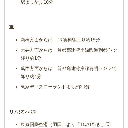
駅より徒歩10分
車
新橋方面からは JR新橋駅より約15分
大井方面からは 首都高速湾岸線臨海副都心で
降り約1分
葛西方面からは 首都高速湾岸線有明ランプで
降り約4分
東京ディズニーランドより約20分
リムジンバス
東京国際空港（羽田）より「TCAT行き」乗