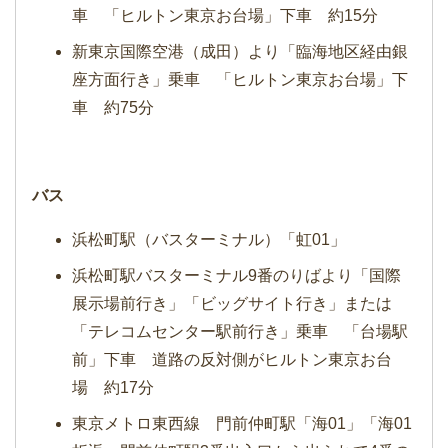
車 「ヒルトン東京お台場」下車 約15分
新東京国際空港（成田）より「臨海地区経由銀
座方面行き」乗車 「ヒルトン東京お台場」下
車 約75分
バス
浜松町駅（バスターミナル）「虹01」
浜松町駅バスターミナル9番のりばより「国際
展示場前行き」「ビッグサイト行き」または
「テレコムセンター駅前行き」乗車 「台場駅
前」下車 道路の反対側がヒルトン東京お台
場 約17分
東京メトロ東西線 門前仲町駅「海01」「海01