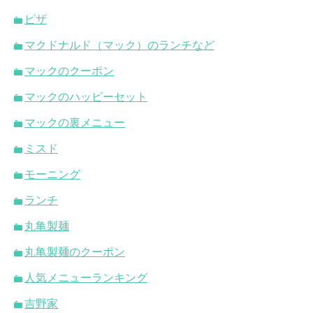
ピザ
マクドナルド（マック）のランチなど
マックのクーポン
マックのハッピーセット
マックの裏メニュー
ミスド
モーニング
ランチ
丸亀製麺
丸亀製麺のクーポン
人気メニューランキング
吉野家