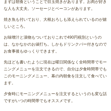
まずは朝食ということで目玉焼きがあります。お肉が好き
な人も大丈夫。ソーセージとベーコンがあります。
焼き魚も付いており、大根おろしも添えられているのが嬉
しいところ。
お味噌汁と漬物もついておりこれで490円税別というの
は、なかなかのお値打ち。しかもドリンクバー付きなので
お食事後もゆっくりできます。
先ほども書いたように現在は曜日関係なく全時間帯でモー
ニングメニューを注文できるので、自分は夕食時間帯でも
このモーニングメニュー、幕の内朝食を注文して食べてい
ます。
夕食時にモーニングメニューを注文するというのも変な話
ですがいつの時間帯でもオススメです。