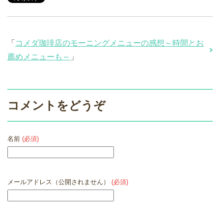
「
コメダ珈琲店のモーニングメニューの感想～時間とお
薦めメニューも～
」
コメントをどうぞ
名前
(必須)
メールアドレス（公開されません）
(必須)