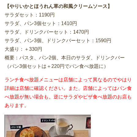
【やりいかとほうれん草の和風クリームソース】
サラダセット：1190円
サラダ、パン3個セット：1410円
サラダ、ドリンクバーセット：1470円
サラダ、パン3個、ドリンクバーセット：1590円
大盛り：＋330円
概要：パスタ、パン2個、本日のサラダ、ドリンクバー
（パン3個セットは＋220円でパン食べ放題に）
ランチ食べ放題メニューは店舗によって異なるのでやはり
詳細は店舗に確認ください。また、店舗によってはパン食
べ放題が無い場合も。逆にサラダやピザ食べ放題のお店も
あります。