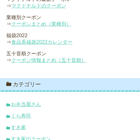
⇒
マクドナルドのクーポン
業種別クーポン
⇒
クーポンまとめ（業種別）
福袋2022
⇒
食品系福袋2022カレンダー
五十音順クーポン
⇒
クーポン情報まとめ（五十音順）
カテゴリー
お弁当屋さん
くら寿司
すき家
すき家のクーポン