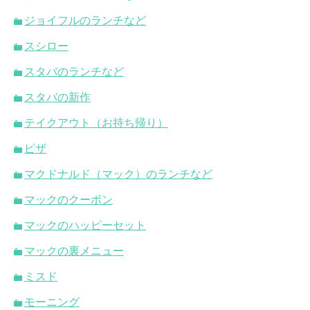
ジョイフルのランチなど
スシロー
スタバのランチなど
スタバの新作
テイクアウト（お持ち帰り）
ピザ
マクドナルド（マック）のランチなど
マックのクーポン
マックのハッピーセット
マックの裏メニュー
ミスド
モーニング