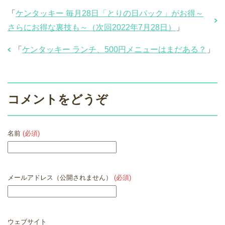
「
ケンタッキー 毎月28日「とりの日パック」がお得～
さらにお得な裏技も～（次回2022年7月28日）
」
「
ケンタッキー ランチ、500円メニューはまだある？
」
コメントをどうぞ
名前
(必須)
メールアドレス（公開されません）
(必須)
ウェブサイト