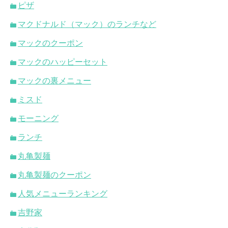
ピザ
マクドナルド（マック）のランチなど
マックのクーポン
マックのハッピーセット
マックの裏メニュー
ミスド
モーニング
ランチ
丸亀製麺
丸亀製麺のクーポン
人気メニューランキング
吉野家