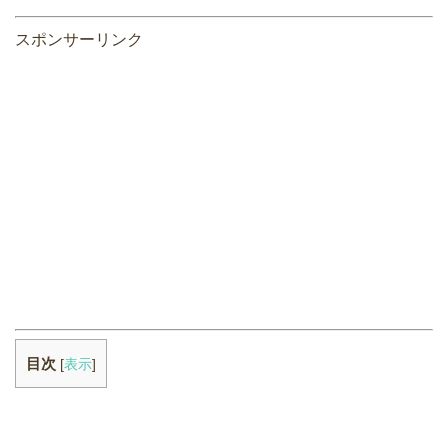
スポンサーリンク
目次
[
表示
]