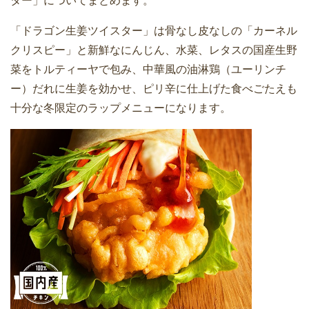
ター」についてまとめます。
「ドラゴン生姜ツイスター」は骨なし皮なしの「カーネル
クリスピー」と新鮮なにんじん、水菜、レタスの国産生野
菜をトルティーヤで包み、中華風の油淋鶏（ユーリンチ
ー）だれに生姜を効かせ、ピリ辛に仕上げた食べごたえも
十分な冬限定のラップメニューになります。