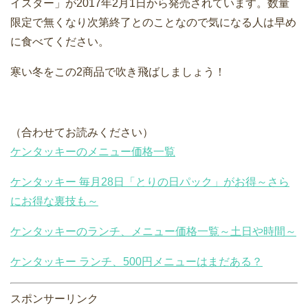
イスター」が2017年2月1日から発売されています。数量
限定で無くなり次第終了とのことなので気になる人は早め
に食べてください。
寒い冬をこの2商品で吹き飛ばしましょう！
（合わせてお読みください）
ケンタッキーのメニュー価格一覧
ケンタッキー 毎月28日「とりの日パック」がお得～さら
にお得な裏技も～
ケンタッキーのランチ、メニュー価格一覧～土日や時間～
ケンタッキー ランチ、500円メニューはまだある？
スポンサーリンク