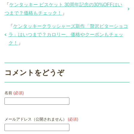
「
ケンタッキー ビスケット 30周年記念の30%OFFはい
つまで？価格もチェック！
」
「
ケンタッキークラッシャーズ新作「贅沢ビターショコ
ラ」はいつまで？カロリー、価格やクーポンもチェッ
ク！
」
コメントをどうぞ
名前
(必須)
メールアドレス（公開されません）
(必須)