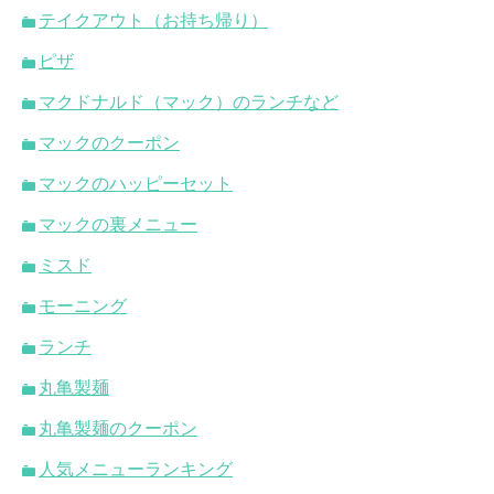
テイクアウト（お持ち帰り）
ピザ
マクドナルド（マック）のランチなど
マックのクーポン
マックのハッピーセット
マックの裏メニュー
ミスド
モーニング
ランチ
丸亀製麺
丸亀製麺のクーポン
人気メニューランキング