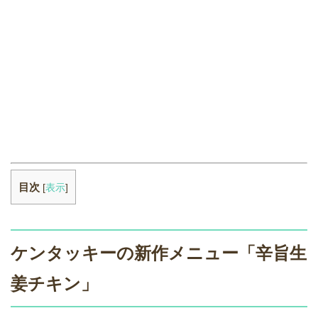
目次
[
表示
]
ケンタッキーの新作メニュー「辛旨生
姜チキン」