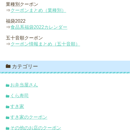
業種別クーポン
⇒
クーポンまとめ（業種別）
福袋2022
⇒
食品系福袋2022カレンダー
五十音順クーポン
⇒
クーポン情報まとめ（五十音順）
カテゴリー
お弁当屋さん
くら寿司
すき家
すき家のクーポン
その他のお店のクーポン