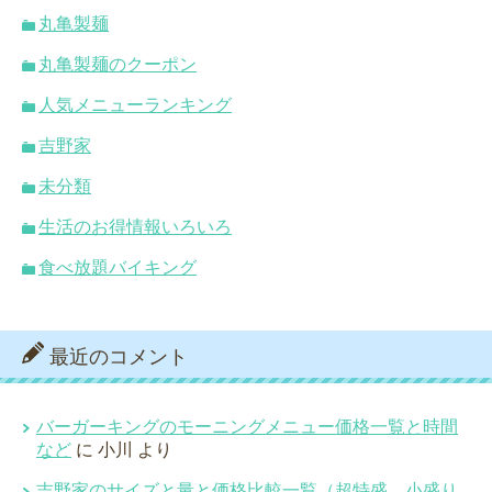
丸亀製麺
丸亀製麺のクーポン
人気メニューランキング
吉野家
未分類
生活のお得情報いろいろ
食べ放題バイキング
最近のコメント
バーガーキングのモーニングメニュー価格一覧と時間
など
に
小川
より
吉野家のサイズと量と価格比較一覧（超特盛、小盛り