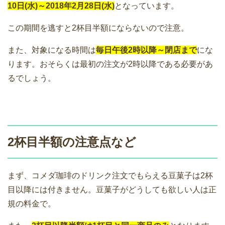
10日(水)～2018年2月28日(水)
となっています。
この期間を逃すと2杯目半額にならないので注意。
また、対象になる時間は
毎日午後2時以降～閉店まで
にな
ります。おそらくは最初の注文が2時以降である必要があ
るでしょう。
2杯目半額の注意点など
まず、コメダ珈琲のドリンク注文でもらえる豆菓子は2杯
目以降には付きません。豆菓子がどうしても欲しい人は正
規の料金で。