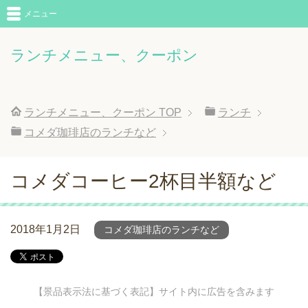
メニュー
ランチメニュー、クーポン
ランチメニュー、クーポン
TOP
ランチ
コメダ珈琲店のランチなど
コメダコーヒー2杯目半額など
2018年1月2日
コメダ珈琲店のランチなど
【景品表示法に基づく表記】サイト内に広告を含みます