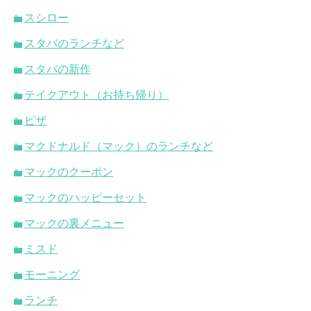
スシロー
スタバのランチなど
スタバの新作
テイクアウト（お持ち帰り）
ピザ
マクドナルド（マック）のランチなど
マックのクーポン
マックのハッピーセット
マックの裏メニュー
ミスド
モーニング
ランチ