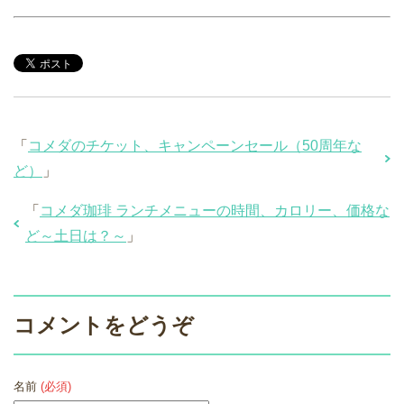
「
コメダのチケット、キャンペーンセール（50周年な
ど）
」
「
コメダ珈琲 ランチメニューの時間、カロリー、価格な
ど～土日は？～
」
コメントをどうぞ
名前
(必須)