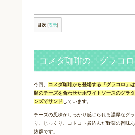
目次
[
表示
]
コメダ珈琲の「グラコロ
今回、
コメダ珈琲から登場する「グラコロ」は
類のチーズを合わせたホワイトソースのグラタ
ンズでサンド
しています。
チーズの風味がしっかり感じられる濃厚なグラ
り。じっくり、コトコト煮込んだ野菜の旨味あ
抜群です。