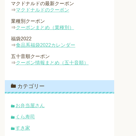
マクドナルドの最新クーポン
⇒
マクドナルドのクーポン
業種別クーポン
⇒
クーポンまとめ（業種別）
福袋2022
⇒
食品系福袋2022カレンダー
五十音順クーポン
⇒
クーポン情報まとめ（五十音順）
カテゴリー
お弁当屋さん
くら寿司
すき家