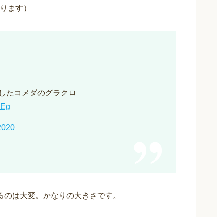
ります）
したコメダのグラクロ
MEg
2020
るのは大変。かなりの大きさです。