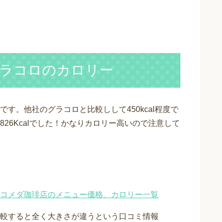
ラコロのカロリー
す。他社のグラコロと比較しして450kcal程度で
26Kcalでした！かなりカロリー高いので注意して
コメダ珈琲店のメニュー価格、カロリー一覧
較すると全く大きさが違うという口コミ情報