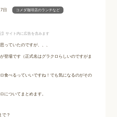
17日
コメダ珈琲店のランチなど
記】サイト内に広告を含みます
思っていたのですが、、、
が登場です（正式名はグラクロらしいのですがま
ロ食べるっていいですね！でも気になるのがその
ロについてまとめます。
まで？