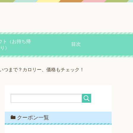
ウト（お持ち帰
目次
り）
いつまで？カロリー、価格もチェック！
クーポン一覧