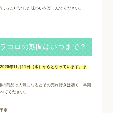
”ほっこり”とした味わいを楽しんでください。
ラコロの期間はいつまで？
020年11月11日（水）からとなっています。ま
琲の商品は人気になるとその売れ行きは凄く、早期
べてください。
日予定