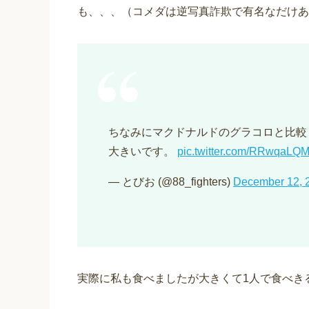
も、、、（コメダは逆写真詐欺で有名なだけあ
ちなみにマクドナルドのグラコロと比較
大きいです。
pic.twitter.com/RRwqaLQ
— とびお (@88_fighters)
December 12, 
実際に私も食べましたが大きくて1人で食べき