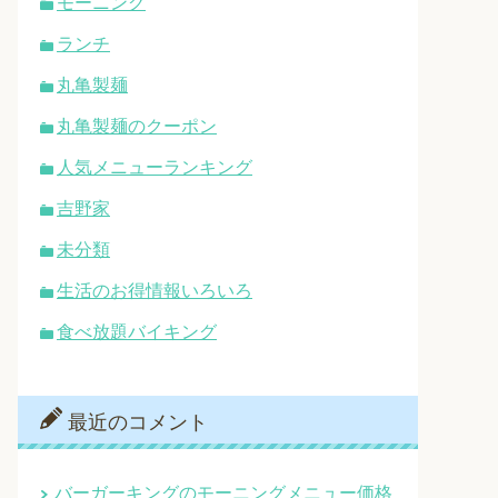
モーニング
ランチ
丸亀製麺
丸亀製麺のクーポン
人気メニューランキング
吉野家
未分類
生活のお得情報いろいろ
食べ放題バイキング
最近のコメント
バーガーキングのモーニングメニュー価格