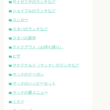
サイゼリヤのランチなど
ジョイフルのランチなど
スシロー
スタバのランチなど
スタバの新作
テイクアウト（お持ち帰り）
ピザ
マクドナルド（マック）のランチなど
マックのクーポン
マックのハッピーセット
マックの裏メニュー
ミスド