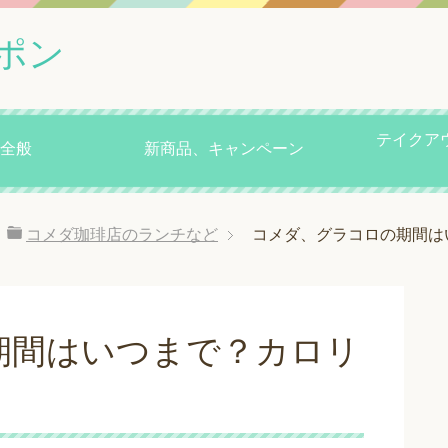
ポン
テイクア
全般
新商品、キャンペーン
コメダ珈琲店のランチなど
コメダ、グラコロの期間は
期間はいつまで？カロリ
！