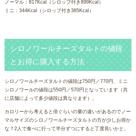
ノーマル：817Kcal（シロップ付き899Kcal）
ミニ：344Kcal（シロップ付き385Kcal）
シロノワールチーズタルトの値段
とお得に購入する方法
シロノワールチーズタルトの値段は750円／770円、ミニ
シロノワールの値段は550円／570円となっています（共
に店舗によって多少値段は異なります）。
カロリーから考えると倍ぐらいの量の違いがあるのでノー
マルサイズのシロノワールチーズタルトの方が少しお得か
な？2人で食べに行って半分ずつにすると丁度良いかと。