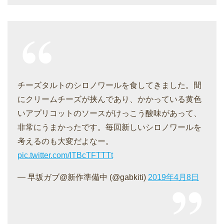
チーズタルトのシロノワールを食してきました。間
にクリームチーズが挟んであり、かかっている黄色
いアプリコットのソースがけっこう酸味があって、
非常にうまかったです。毎回新しいシロノワールを
考えるのも大変だよなー。
pic.twitter.com/ITBcTFTTTt
— 早坂ガブ@新作準備中 (@gabkiti)
2019年4月8日