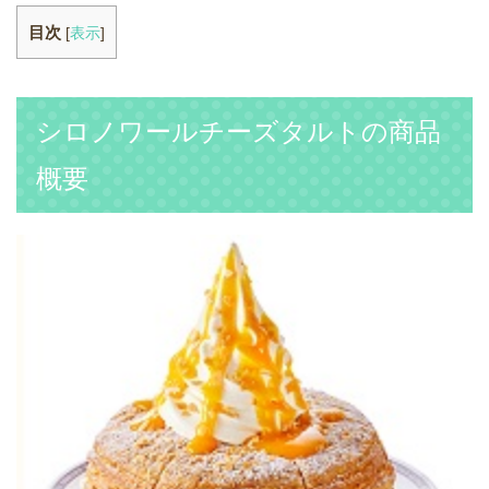
目次
[
表示
]
シロノワールチーズタルトの商品
概要