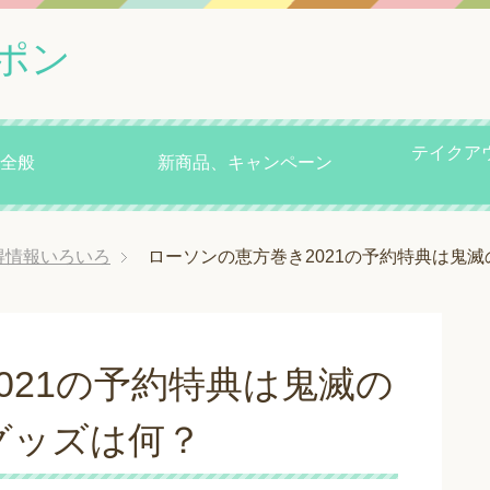
ポン
テイクア
全般
新商品、キャンペーン
得情報いろいろ
ローソンの恵方巻き2021の予約特典は鬼
021の予約特典は鬼滅の
グッズは何？