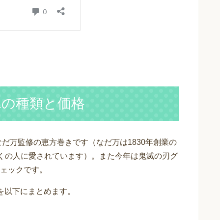
1の種類と価格
なだ万監修の恵方巻きです（なだ万は1830年創業の
多くの人に愛されています）。また今年は鬼滅の刃グ
ェックです。
を以下にまとめます。