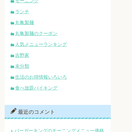
モーニング
ランチ
丸亀製麺
丸亀製麺のクーポン
人気メニューランキング
吉野家
未分類
生活のお得情報いろいろ
食べ放題バイキング
最近のコメント
バーガーキングのモーニングメニュー価格