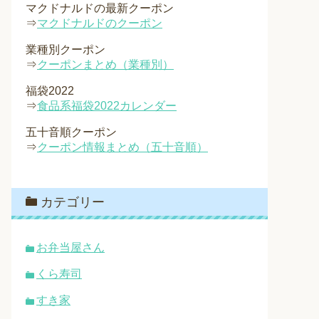
マクドナルドの最新クーポン
⇒
マクドナルドのクーポン
業種別クーポン
⇒
クーポンまとめ（業種別）
福袋2022
⇒
食品系福袋2022カレンダー
五十音順クーポン
⇒
クーポン情報まとめ（五十音順）
カテゴリー
お弁当屋さん
くら寿司
すき家