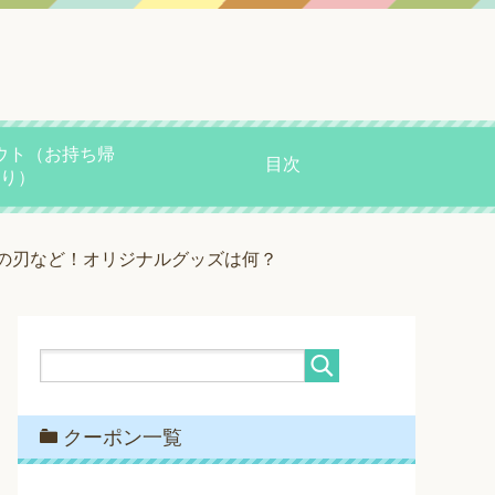
ウト（お持ち帰
目次
り）
滅の刃など！オリジナルグッズは何？
クーポン一覧