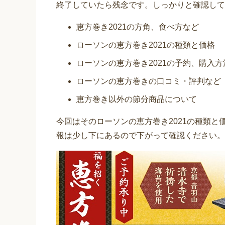
終了していたら残念です。しっかりと確認して
恵方巻き2021の方角、食べ方など
ローソンの恵方巻き2021の種類と価格
ローソンの恵方巻き2021の予約、購入方
ローソンの恵方巻きの口コミ・評判など
恵方巻き以外の節分商品について
今回はそのローソンの恵方巻き2021の種類
報は少し下にあるので下がって確認ください。