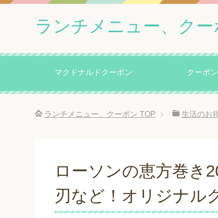
ランチメニュー、クー
マクドナルドクーポン
クーポン
ランチメニュー、クーポン
TOP
生活のお
ローソンの恵方巻き2
刃など！オリジナル