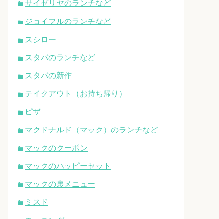
サイゼリヤのランチなど
ジョイフルのランチなど
スシロー
スタバのランチなど
スタバの新作
テイクアウト（お持ち帰り）
ピザ
マクドナルド（マック）のランチなど
マックのクーポン
マックのハッピーセット
マックの裏メニュー
ミスド