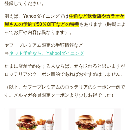
登録してください。
例えば、Yahooダイニングでは
牛角など飲食店やカラオケ
屋さんの予約で50％OFFなどの特典
もあります（時期によ
ってお店や内容は異なります）。
ヤフープレミアム限定の半額情報など
⇒
ネット予約なら、Yahoo!ダイニング
たまに店舗予約をする人ならば、元を取れると思いますが
ロッテリアのクーポン目的であればおすすめはしません。
（以下、ヤフープレミアムのロッテリアのクーポン一例で
す。メルマガ会員限定クーポンより少しお得でした）