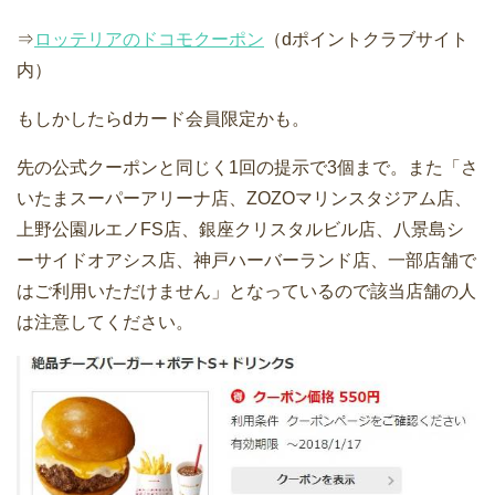
⇒
ロッテリアのドコモクーポン
（dポイントクラブサイト
内）
もしかしたらdカード会員限定かも。
先の公式クーポンと同じく1回の提示で3個まで。また「さ
いたまスーパーアリーナ店、ZOZOマリンスタジアム店、
上野公園ルエノFS店、銀座クリスタルビル店、八景島シ
ーサイドオアシス店、神戸ハーバーランド店、一部店舗で
はご利用いただけません」となっているので該当店舗の人
は注意してください。