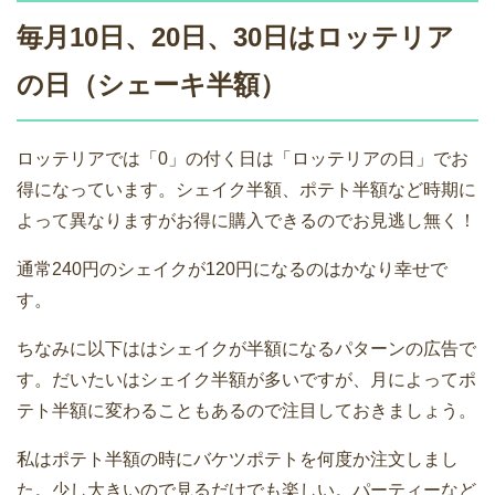
毎月10日、20日、30日はロッテリア
の日（シェーキ半額）
ロッテリアでは「0」の付く日は「ロッテリアの日」でお
得になっています。シェイク半額、ポテト半額など時期に
よって異なりますがお得に購入できるのでお見逃し無く！
通常240円のシェイクが120円になるのはかなり幸せで
す。
ちなみに以下ははシェイクが半額になるパターンの広告で
す。だいたいはシェイク半額が多いですが、月によってポ
テト半額に変わることもあるので注目しておきましょう。
私はポテト半額の時にバケツポテトを何度か注文しまし
た。少し大きいので見るだけでも楽しい。パーティーなど