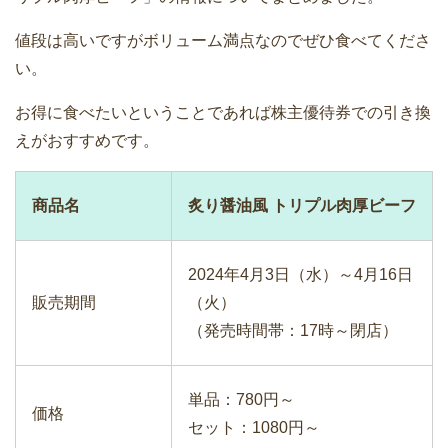
値段は高いですがボリューム満点なのでぜひ食べてくださ
い。
お得に食べたいということであれば株主優待券での引き換
えがおすすめです。
商品名
炙り醤油風 トリプル肉厚ビーフ
2024年4月3日（水）～4月16日
販売期間
（火）
（発売時間帯：17時～閉店）
単品：780円～
価格
セット：1080円～