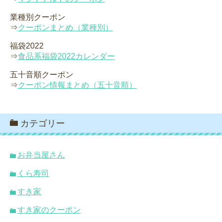
業種別クーポン
⇒
クーポンまとめ（業種別）
福袋2022
⇒
食品系福袋2022カレンダー
五十音順クーポン
⇒
クーポン情報まとめ（五十音順）
カテゴリー
お弁当屋さん
くら寿司
すき家
すき家のクーポン