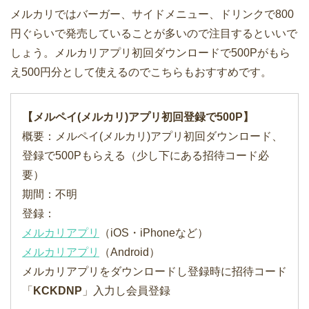
メルカリではバーガー、サイドメニュー、ドリンクで800
円ぐらいで発売していることが多いので注目するといいで
しょう。メルカリアプリ初回ダウンロードで500Pがもら
え500円分として使えるのでこちらもおすすめです。
【メルペイ(メルカリ)アプリ初回登録で500P】
概要：メルペイ(メルカリ)アプリ初回ダウンロード、
登録で500Pもらえる（少し下にある招待コード必
要）
期間：不明
登録：
メルカリアプリ
（iOS・iPhoneなど）
メルカリアプリ
（Android）
メルカリアプリをダウンロードし登録時に招待コード
「
KCKDNP
」入力し会員登録