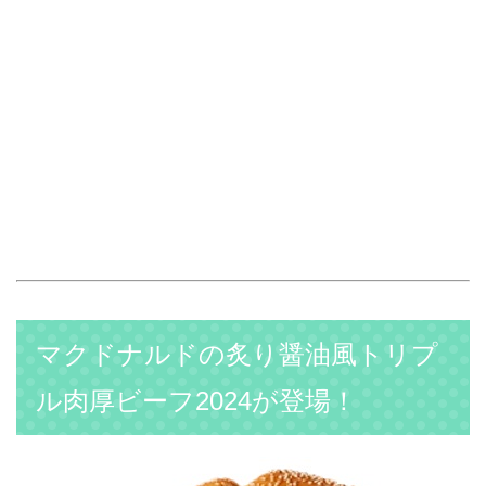
マクドナルドの炙り醤油風トリプ
ル肉厚ビーフ2024が登場！