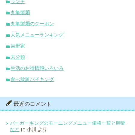
ランチ
丸亀製麺
丸亀製麺のクーポン
人気メニューランキング
吉野家
未分類
生活のお得情報いろいろ
食べ放題バイキング
最近のコメント
バーガーキングのモーニングメニュー価格一覧と時間
など
に
小川
より