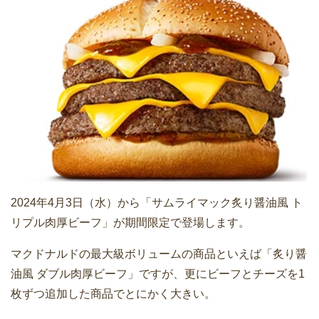
2024年4月3日（水）から「サムライマック炙り醤油風 ト
リプル肉厚ビーフ」が期間限定で登場します。
マクドナルドの最大級ボリュームの商品といえば「炙り醤
油風 ダブル肉厚ビーフ」ですが、更にビーフとチーズを1
枚ずつ追加した商品でとにかく大きい。