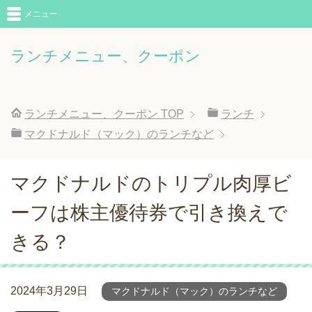
メニュー
ランチメニュー、クーポン
ランチメニュー、クーポン
TOP
ランチ
マクドナルド（マック）のランチなど
マクドナルドのトリプル肉厚ビ
ーフは株主優待券で引き換えで
きる？
2024年3月29日
マクドナルド（マック）のランチなど