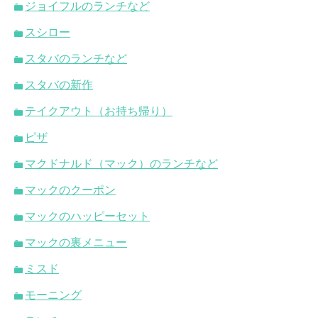
ジョイフルのランチなど
スシロー
スタバのランチなど
スタバの新作
テイクアウト（お持ち帰り）
ピザ
マクドナルド（マック）のランチなど
マックのクーポン
マックのハッピーセット
マックの裏メニュー
ミスド
モーニング