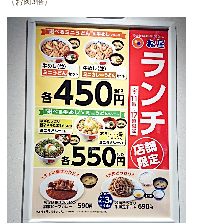
（お肉3倍）