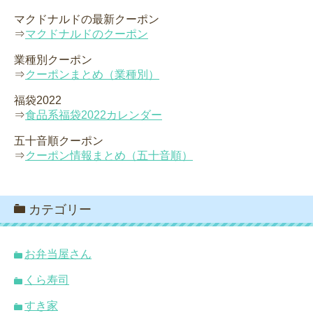
マクドナルドの最新クーポン
⇒
マクドナルドのクーポン
業種別クーポン
⇒
クーポンまとめ（業種別）
福袋2022
⇒
食品系福袋2022カレンダー
五十音順クーポン
⇒
クーポン情報まとめ（五十音順）
カテゴリー
お弁当屋さん
くら寿司
すき家