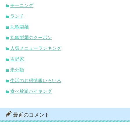
モーニング
ランチ
丸亀製麺
丸亀製麺のクーポン
人気メニューランキング
吉野家
未分類
生活のお得情報いろいろ
食べ放題バイキング
最近のコメント