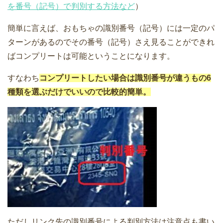
を番号（記号）で判別する方法など
）
簡単に言えば、おもちゃの識別番号（記号）には一定のパ
ターンがあるのでその番号（記号）さえ見ることができれ
ばコンプリートは可能ということになります。
すなわち
コンプリートしたい場合は識別番号が違うもの6
種類を選ぶだけでいいので比較的簡単。
ただしリンク先の識別番号による判別方法は注意点も書い