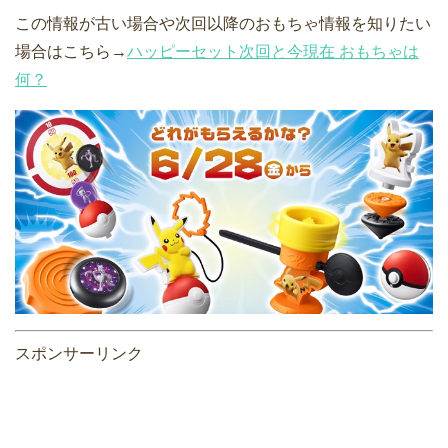
この情報が古い場合や次回以降のおもちゃ情報を知りたい
場合はこちら→
ハッピーセット次回と今現在 おもちゃは
何？
スポンサーリンク