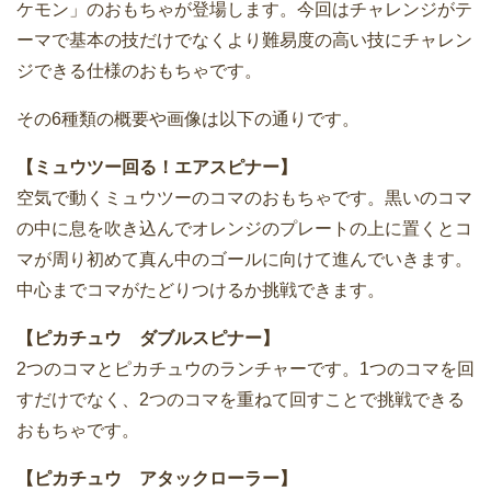
ケモン」のおもちゃが登場します。今回はチャレンジがテ
ーマで基本の技だけでなくより難易度の高い技にチャレン
ジできる仕様のおもちゃです。
その6種類の概要や画像は以下の通りです。
【ミュウツー回る！エアスピナー】
空気で動くミュウツーのコマのおもちゃです。黒いのコマ
の中に息を吹き込んでオレンジのプレートの上に置くとコ
マが周り初めて真ん中のゴールに向けて進んでいきます。
中心までコマがたどりつけるか挑戦できます。
【ピカチュウ ダブルスピナー】
2つのコマとピカチュウのランチャーです。1つのコマを回
すだけでなく、2つのコマを重ねて回すことで挑戦できる
おもちゃです。
【ピカチュウ アタックローラー】