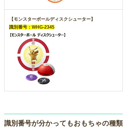
【モンスターボールディスクシューター】
識別番号：WHG-2345
識別番号が分かってもおもちゃの種類