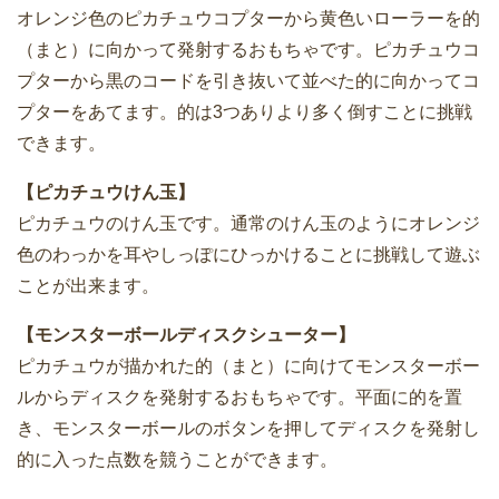
オレンジ色のピカチュウコプターから黄色いローラーを的
（まと）に向かって発射するおもちゃです。ピカチュウコ
プターから黒のコードを引き抜いて並べた的に向かってコ
プターをあてます。的は3つありより多く倒すことに挑戦
できます。
【ピカチュウけん玉】
ピカチュウのけん玉です。通常のけん玉のようにオレンジ
色のわっかを耳やしっぽにひっかけることに挑戦して遊ぶ
ことが出来ます。
【モンスターボールディスクシューター】
ピカチュウが描かれた的（まと）に向けてモンスターボー
ルからディスクを発射するおもちゃです。平面に的を置
き、モンスターボールのボタンを押してディスクを発射し
的に入った点数を競うことができます。