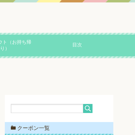
ウト（お持ち帰
目次
り）
クーポン一覧