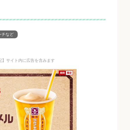
ンチなど
記】サイト内に広告を含みます