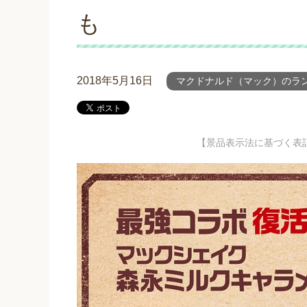
も
2018年5月16日
マクドナルド（マック）のラ
【景品表示法に基づく表