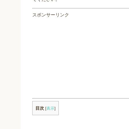
スポンサーリンク
目次
[
表示
]