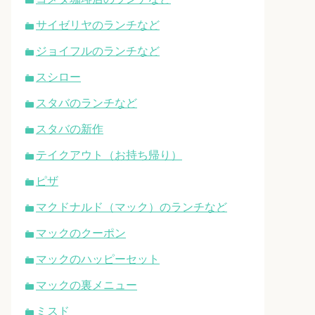
サイゼリヤのランチなど
ジョイフルのランチなど
スシロー
スタバのランチなど
スタバの新作
テイクアウト（お持ち帰り）
ピザ
マクドナルド（マック）のランチなど
マックのクーポン
マックのハッピーセット
マックの裏メニュー
ミスド