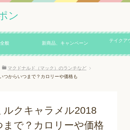
ポン
テイクア
全般
新商品、キャンペーン
マクドナルド（マック）のランチなど
はいつからいつまで？カロリーや価格も
ルクキャラメル2018
つまで？カロリーや価格