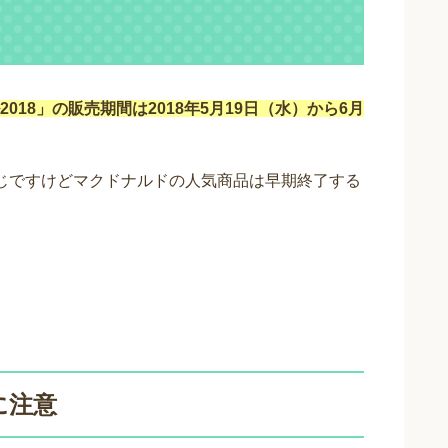
018」の販売期間は2018年5月19日（水）から6月
じですけどマクドナルドの人気商品は早期終了する
に注意