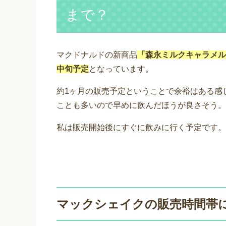
まで？
マクドナルドの新商品
「森永ミルクキャラメル2
中旬予定
となっています。
約1ヶ月の販売予定ということで余裕はある感
ことも多いので早めに飲んだほうが良さそう。
私は販売開始後にすぐに飲みに行く予定です。
マックシェイクの販売時間帯