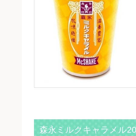
森永ミルクキャラメル2