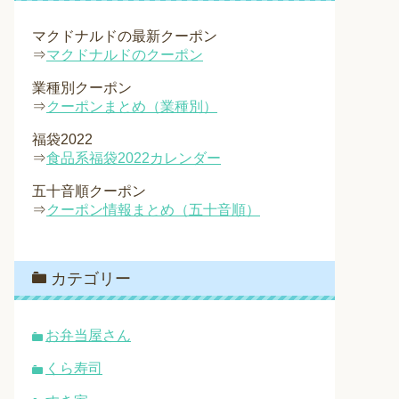
マクドナルドの最新クーポン
⇒
マクドナルドのクーポン
業種別クーポン
⇒
クーポンまとめ（業種別）
福袋2022
⇒
食品系福袋2022カレンダー
五十音順クーポン
⇒
クーポン情報まとめ（五十音順）
カテゴリー
お弁当屋さん
くら寿司