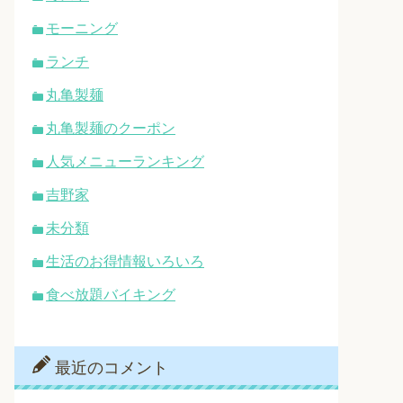
モーニング
ランチ
丸亀製麺
丸亀製麺のクーポン
人気メニューランキング
吉野家
未分類
生活のお得情報いろいろ
食べ放題バイキング
最近のコメント