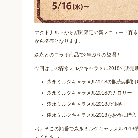
マクドナルドから期間限定の新メニュー「森永ミル
から発売となります。
森永とのコラボ商品で2年ぶりの登場！
今回はこの森永ミルクキャラメル2018の販
森永ミルクキャラメル2018の販売期間
森永ミルクキャラメル2018のカロリー
森永ミルクキャラメル2018の価格
森永ミルクキャラメル2018をお得に購
およそこの順番で森永ミルクキャラメル201
てください。