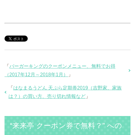
「
バーガーキングのクーポンメニュー、無料でお得
（2017年12月～2018年1月）
」
「
はなまるうどん 天ぷら定期券2019（吉野家、家族
は？）の買い方、売り切れ情報など
」
“来来亭 クーポン券で無料？” への