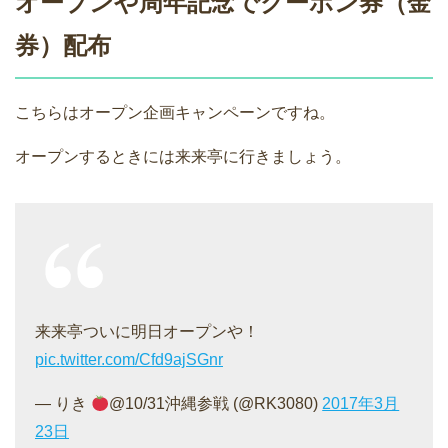
オープンや周年記念でクーポン券（金
券）配布
こちらはオープン企画キャンペーンですね。
オープンするときには来来亭に行きましょう。
来来亭ついに明日オープンや！
pic.twitter.com/Cfd9ajSGnr
— りき
@10/31沖縄参戦 (@RK3080)
2017年3月
23日