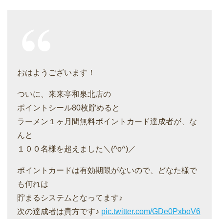
おはようございます！
ついに、来来亭和泉北店の
ポイントシール80枚貯めると
ラーメン１ヶ月間無料ポイントカード達成者が、な
んと
１００名様を超えました＼(^o^)／
ポイントカードは有効期限がないので、どなた様で
も何れは
貯まるシステムとなってます♪
次の達成者は貴方です♪
pic.twitter.com/GDe0PxboV6