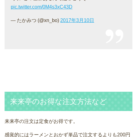
pic.twitter.com/0M4s3xC43D
— たかみつ (@xn_bo)
2017年3月10日
来来亭のお得な注文方法など
来来亭の注文は定食がお得です。
感覚的にはラーメンとおかず単品で注文するよりも200円