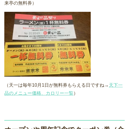
来亭の無料券）
（天一は毎年10月1日が無料券もらえる日ですね→
天下一
品のメニュー価格、カロリー一覧
）