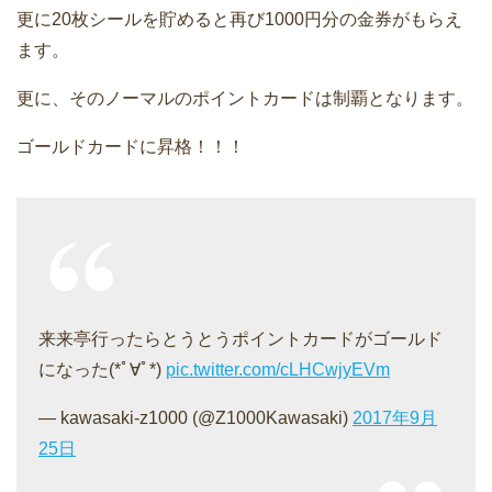
更に20枚シールを貯めると再び1000円分の金券がもらえ
ます。
更に、そのノーマルのポイントカードは制覇となります。
ゴールドカードに昇格！！！
来来亭行ったらとうとうポイントカードがゴールド
になった(*ﾟ∀ﾟ*)
pic.twitter.com/cLHCwjyEVm
— kawasaki-z1000 (@Z1000Kawasaki)
2017年9月
25日