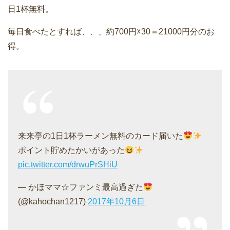
日1杯無料。
毎日食べたとすれば、、、約700円☓30＝21000円分のお
得。
来来亭の1日1杯ラーメン無料のカード届いた
ポイント貯めたかいがあった
pic.twitter.com/drwuPrSHiU
— かほママ☆ファンミ最高過ぎた
(@kahochan1217)
2017年10月6日