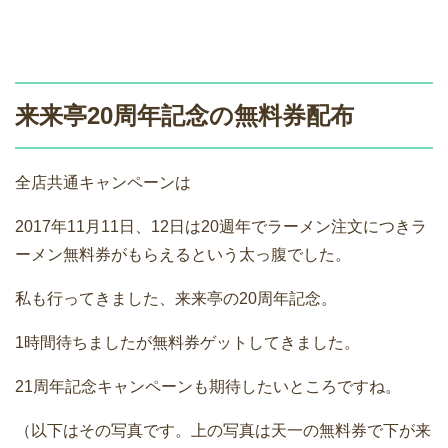
来来亭20周年記念の無料券配布
全店共通キャンペーンは
2017年11月11日、12日は20週年でラーメン注文につきラ
ーメン無料券がもらえるという太っ腹でした。
私も行ってきました、来来亭の20周年記念。
1時間待ちましたが無料券ゲットしてきました。
21周年記念キャンペーンも期待したいところですね。
（以下はその写真です。上の写真は天一の無料券で下が来