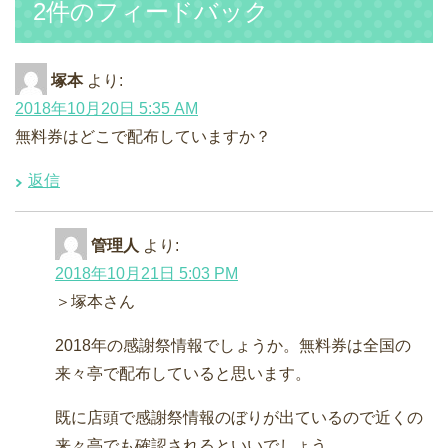
2件のフィードバック
塚本
より:
2018年10月20日 5:35 AM
無料券はどこで配布していますか？
返信
管理人
より:
2018年10月21日 5:03 PM
＞塚本さん
2018年の感謝祭情報でしょうか。無料券は全国の
来々亭で配布していると思います。
既に店頭で感謝祭情報のぼりが出ているので近くの
来々亭でも確認されるといいでしょう。