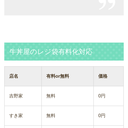
牛丼屋のレジ袋有料化対応
店名
有料or無料
価格
吉野家
無料
0円
すき家
無料
0円