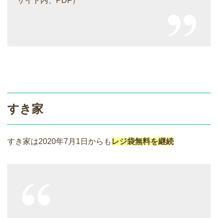
サイト内、PDF）
すき家
すき家は2020年7月1日からも
レジ袋無料を継続