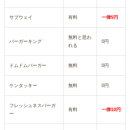
サブウェイ
有料
一律5円
無料と思わ
バーガーキング
0円
れる
ドムドムバーガー
無料
0円
ケンタッキー
無料
0円
フレッシュネスバーガ
有料
一律10円
ー