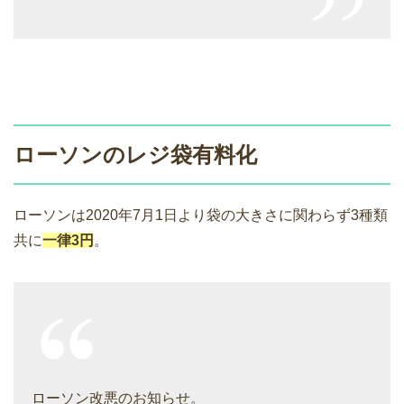
ローソンのレジ袋有料化
ローソンは2020年7月1日より袋の大きさに関わらず3種類
共に
一律3円
。
ローソン改悪のお知らせ。