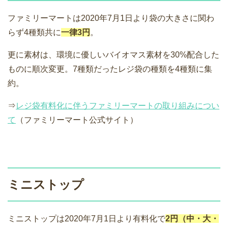
ファミリーマートは2020年7月1日より袋の大きさに関わ
らず4種類共に
一律3円
。
更に素材は、環境に優しいバイオマス素材を30%配合した
ものに順次変更。7種類だったレジ袋の種類を4種類に集
約。
⇒
レジ袋有料化に伴うファミリーマートの取り組みについ
て
（ファミリーマート公式サイト）
ミニストップ
ミニストップは2020年7月1日より有料化で
2円（中・大・