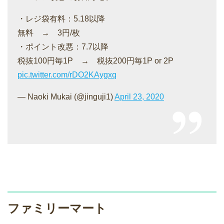
・レジ袋有料：5.18以降
無料 → 3円/枚
・ポイント改悪：7.7以降
税抜100円毎1P → 税抜200円毎1P or 2P
pic.twitter.com/rDO2KAygxq
— Naoki Mukai (@jinguji1)
April 23, 2020
ファミリーマート