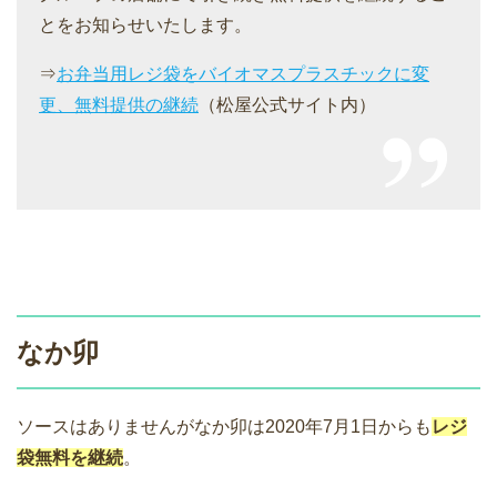
とをお知らせいたします。
⇒
お弁当用レジ袋をバイオマスプラスチックに変
更、無料提供の継続
（松屋公式サイト内）
なか卯
ソースはありませんがなか卯は2020年7月1日からも
レジ
袋無料を継続
。