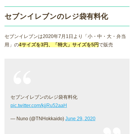
セブンイレブンのレジ袋有料化
セブンイレブンは2020年7月1日より「小・中・大・弁当
用」の
4サイズを3円、「特大」サイズを5円
で販売
セブンイレブンのレジ袋有料化
pic.twitter.com/kjjRu52aaH
— Nuno (@TNHokkaido)
June 29, 2020