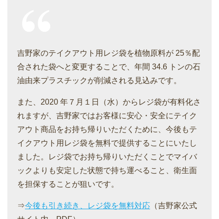
吉野家のテイクアウト用レジ袋を植物原料が 25％配
合された袋へと変更することで、年間 34.6 トンの石
油由来プラスチックが削減される見込みです。
また、2020 年７月１日（水）からレジ袋が有料化さ
れますが、吉野家ではお客様に安心・安全にテイク
アウト商品をお持ち帰りいただくために、今後もテ
イクアウト用レジ袋を無料で提供することにいたし
ました。レジ袋でお持ち帰りいただくことでマイバ
ックよりも安定した状態で持ち運べること、衛生面
を担保することが狙いです。
⇒
今後も引き続き、レジ袋を無料対応
（吉野家公式