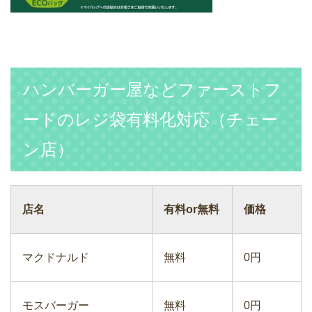
ハンバーガー屋などファーストフ
ードのレジ袋有料化対応（チェー
ン店）
店名
有料or無料
価格
マクドナルド
無料
0円
モスバーガー
無料
0円