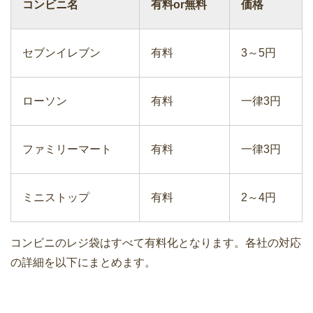
コンビニ名
有料or無料
価格
セブンイレブン
有料
3～5円
ローソン
有料
一律3円
ファミリーマート
有料
一律3円
ミニストップ
有料
2～4円
コンビニのレジ袋はすべて有料化となります。各社の対応
の詳細を以下にまとめます。