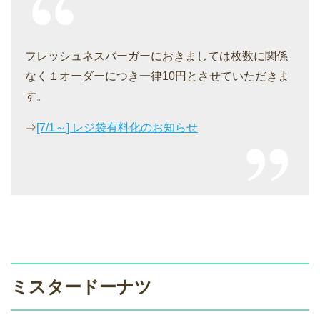
フレッシュネスバーガーにおきましては枚数に関係
なく１オーダーにつき一律10円とさせていただきま
す。
⇒
[7/1～] レジ袋有料化のお知らせ
ミスタードーナツ