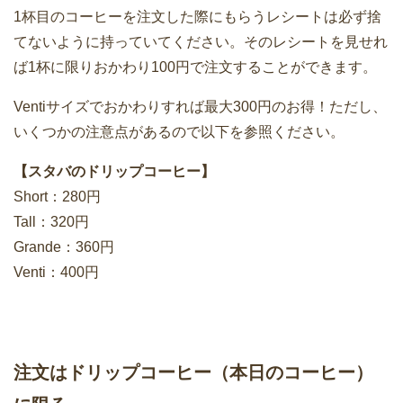
1杯目のコーヒーを注文した際にもらうレシートは必ず捨
てないように持っていてください。そのレシートを見せれ
ば1杯に限りおかわり100円で注文することができます。
Ventiサイズでおかわりすれば最大300円のお得！ただし、
いくつかの注意点があるので以下を参照ください。
【スタバのドリップコーヒー】
Short：280円
Tall：320円
Grande：360円
Venti：400円
注文はドリップコーヒー（本日のコーヒー）