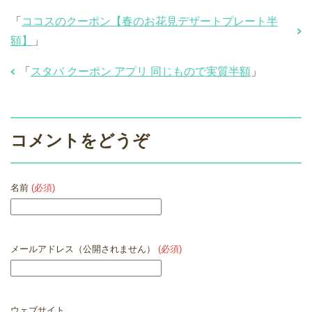
「
ココスのクーポン【春のお花見デザートプレート半
額】
」
「
スタバ クーポン アプリ 同じもので実質半額
」
コメントをどうぞ
名前
(必須)
メールアドレス（公開されません）
(必須)
ウェブサイト