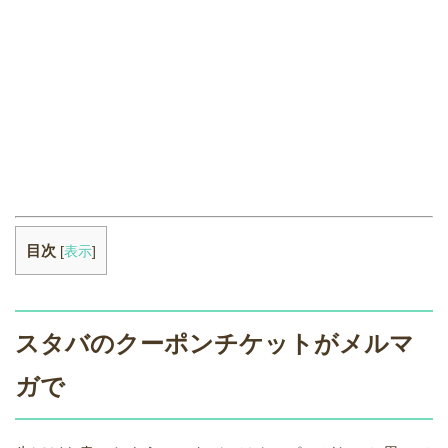
目次
[
表示
]
スタバのクーポンチケットがメルマ
ガで