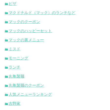
ピザ
マクドナルド（マック）のランチなど
マックのクーポン
マックのハッピーセット
マックの裏メニュー
ミスド
モーニング
ランチ
丸亀製麺
丸亀製麺のクーポン
人気メニューランキング
吉野家