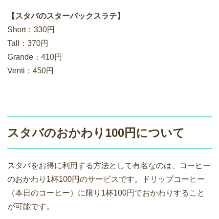
【スタバのスターバックスラテ】
Short：330円
Tall：370円
Grande：410円
Venti：450円
スタバのおかわり100円について
スタバをお得に利用する方法として有名なのは、コーヒー
のおかわり1杯100円のサービスです。ドリップコーヒー
（本日のコーヒー）に限り1杯100円でおかわりすること
が可能です。