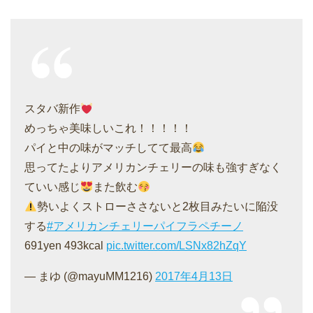
スタバ新作
めっちゃ美味しいこれ！！！！！
パイと中の味がマッチしてて最高
思ってたよりアメリカンチェリーの味も強すぎなく
ていい感じ
また飲む
勢いよくストローささないと2枚目みたいに陥没
する
#アメリカンチェリーパイフラペチーノ
691yen 493kcal
pic.twitter.com/LSNx82hZqY
— まゆ (@mayuMM1216)
2017年4月13日