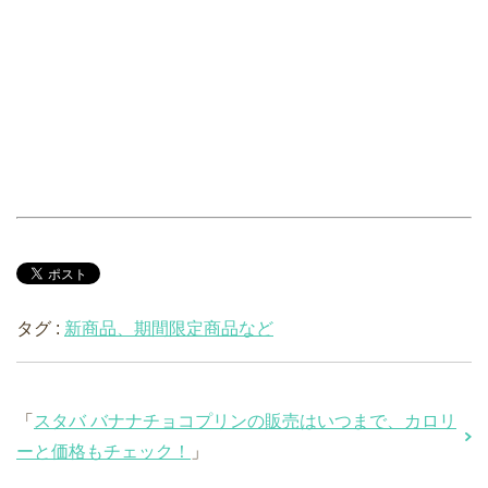
タグ :
新商品、期間限定商品など
「
スタバ バナナチョコプリンの販売はいつまで、カロリ
ーと価格もチェック！
」