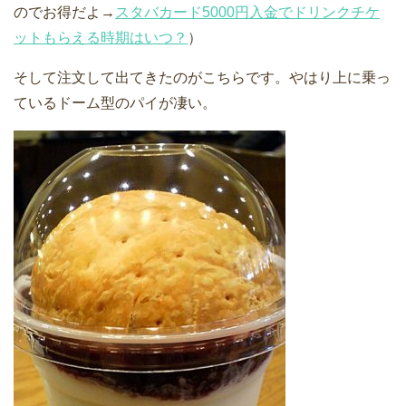
のでお得だよ→
スタバカード5000円入金でドリンクチケ
ットもらえる時期はいつ？
）
そして注文して出てきたのがこちらです。やはり上に乗っ
ているドーム型のパイが凄い。