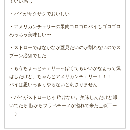
ていい感じ
・パイがサクサクでおいしい
・アメリカンチェリーの果肉ゴロゴロパイもゴロゴロ
めっちゃ美味しい〜
・ストローではなかなか蓋見たいのが割れないのでス
プーン必須でした
・もうちょっとチェリーっぽくてもいいかなぁって気
はしたけど、ちゃんとアメリカンチェリー！！！
パイは思いっきりやらないと刺さりません
・パイがストローじゃ 砕けない。美味しんだけど叩
いてたら 脇からフラペチーノが溢れて来た＿φ(￣ー
￣ )