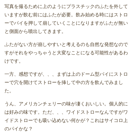
写真を撮るために上のようにプラスチックのふたを外して
いますが飲む前にはふたが必要。飲み始める時にはストロ
ーでパイを押して崩していくことになりますがふたが無い
と側面から噴出してきます。
ふたがない方が崩しやすいと考えるのも自然な発想なので
すがそれをやっちゃうと大変なことになる可能性があるわ
けです。
一方、感想ですが、、、まずは上のドーム型パイにストロ
ーで穴を開けてストローを挿して中の方を飲んでみまし
た。
うん、アメリカンチェリーの味が凄くおいしい。個人的に
は好みの味です。ただ、、、ワイドストローなんですがワ
イドストローでも吸い込めない何かが？これはサイコロ上
のパイかな？