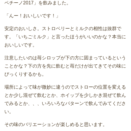
ペチーノ2017」を飲みました。
「んー！おいしいです！」
安定のおいしさ。ストロベリーとミルクの相性は抜群で
す。「いちごミルク」と言ったほうがいいのかな？本当に
おいしいです。
注意したいのは苺シロップが下の方に固まっているという
ことかな？下の方を先に飲むと苺だけが出てきてその味に
びっくりするかも。
場所によって味が微妙に違うのでストローの位置を変える
とか少し混ぜて飲むとか、ホイップを少しかき混ぜて飲ん
でみるとか、、、いろいろなパターンで飲んでみてくださ
い。
その味のバリエーションが楽しめると思います。