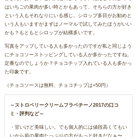
はいちごの果肉が多い時とかもあって、そちらの方が好き
という人もそれなりにいる感じ。シロップ多目がお勧めと
いう人もいますがまずはノーマルで試してみたほうがいい
かも？もともとシロップが結構多いです。
写真をアップしている人も多かったのですが私と同じよう
にチョコソーストッピングしている人が多かったですね。
定番なのでしょうか？チョコチップ入れている人も多かっ
た印象です。
（チョコソースは無料、チョコチップは+50円）
～ストロベリークリームフラペチーノ2017の口コ
ミ・評判など～
・甘いけど美味しい。でも個人的には値段高くてもい
いから前の果肉たっぷりの方がもっと好きだなぁ〜