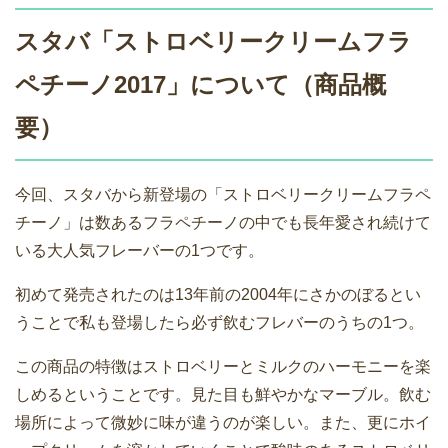
スタバ「ストロベリークリームフラ
ペチーノ2017」について（商品概
要）
今回、スタバから新登場の「ストロベリークリームフラペ
チーノ」は数あるフラペチーノの中でも長年愛され続けて
いる大人気フレーバーの1つです。
初めて発売されたのは13年前の2004年にさかのぼるとい
うことで私も登場したら必ず飲むフレバーのうちの1つ。
この商品の特徴はストロベリーとミルクのハーモニーを楽
しめるということです。見た目も鮮やかなマーブル。飲む
場所によって微妙に味が違うのが楽しい。また、更にホイ