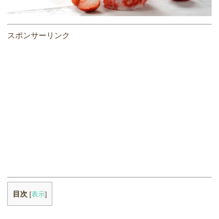
スポンサーリンク
目次
[
表示
]