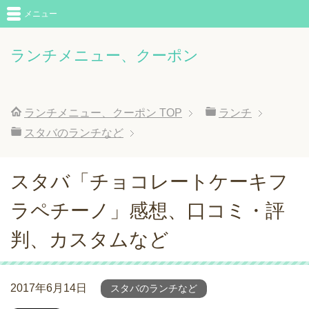
メニュー
ランチメニュー、クーポン
ランチメニュー、クーポン
TOP
ランチ
スタバのランチなど
スタバ「チョコレートケーキフ
ラペチーノ」感想、口コミ・評
判、カスタムなど
2017年6月14日
スタバのランチなど