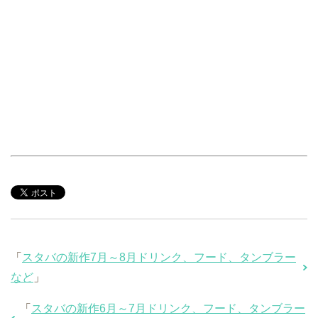
「
スタバの新作7月～8月ドリンク、フード、タンブラー
など
」
「
スタバの新作6月～7月ドリンク、フード、タンブラー