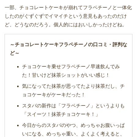
一部、チョコレートケーキが崩れてフラペチーノと一体化
したのがぐずぐずでイマイチという意見もあったのだけ
ど、どうなのだろう。個人的にはおいしかったけどね。
～チョコレートケーキフラペチーノの口コミ・評判な
ど～
チョコケーキ乗せフラペチーノ早速飲んでみ
た！甘いけど抹茶ショットがいい感じ！
気になってた抹茶が思ってたより抹茶だし、チ
ョコケーキがケーキだった！
スタバの新作は「フラペチーノ」というよりも
「スイーツ！抹茶チョコケーキ！」
今日からのスタバのやつ、めっちゃお腹いっぱ
いになる、めっちゃ重い、よくよく考えると、