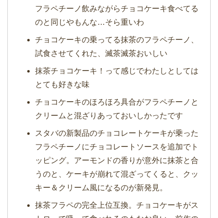
フラペチーノ飲みながらチョコケーキ食べてる
のと同じやもんな…そら重いわ
チョコケーキの乗ってる抹茶のフラペチーノ、
試食させてくれた、滅茶滅茶おいしい
抹茶チョコケーキ！って感じでわたしとしては
とても好きな味
チョコケーキのほろほろ具合がフラペチーノと
クリームと混ざりあっておいしかったです
スタバの新製品のチョコレートケーキが乗った
フラペチーノにチョコレートソースを追加でト
ッピング。アーモンドの香りが意外に抹茶と合
うのと、ケーキが崩れて混ざってくると、クッ
キー＆クリーム風になるのが新発見。
抹茶フラペの完全上位互換。チョコケーキがス