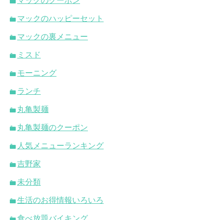
マックのクーポン
マックのハッピーセット
マックの裏メニュー
ミスド
モーニング
ランチ
丸亀製麺
丸亀製麺のクーポン
人気メニューランキング
吉野家
未分類
生活のお得情報いろいろ
食べ放題バイキング