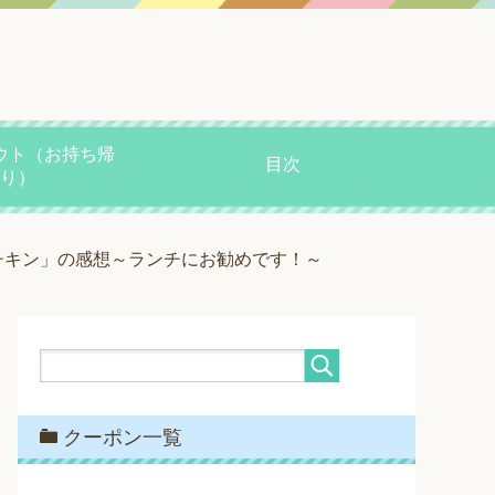
ウト（お持ち帰
目次
り）
 チキン」の感想～ランチにお勧めです！～
クーポン一覧