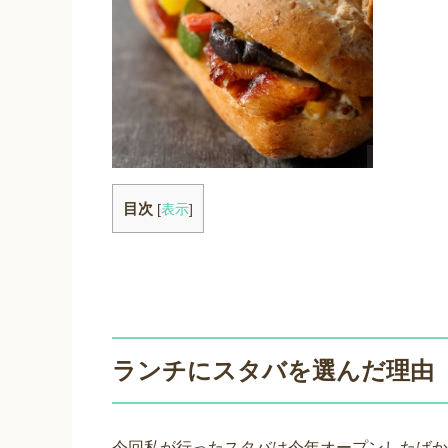
目次
[
表示
]
ランチにスタバを選んだ理由
今回私が行ったスタバは今年オープンしたばか