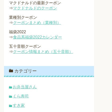
マクドナルドの最新クーポン
⇒
マクドナルドのクーポン
業種別クーポン
⇒
クーポンまとめ（業種別）
福袋2022
⇒
食品系福袋2022カレンダー
五十音順クーポン
⇒
クーポン情報まとめ（五十音順）
カテゴリー
お弁当屋さん
くら寿司
すき家