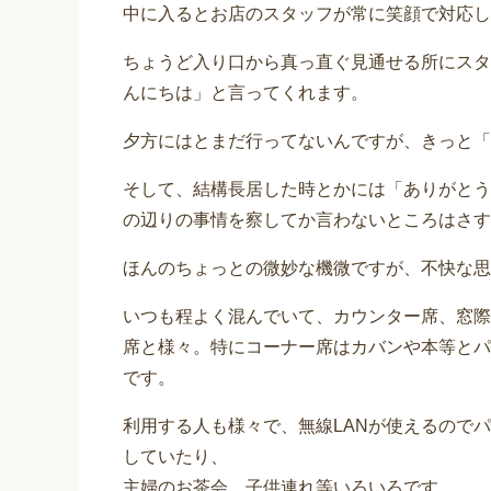
中に入るとお店のスタッフが常に笑顔で対応し
ちょうど入り口から真っ直ぐ見通せる所にスタ
んにちは」と言ってくれます。
夕方にはとまだ行ってないんですが、きっと「
そして、結構長居した時とかには「ありがとう
の辺りの事情を察してか言わないところはさす
ほんのちょっとの微妙な機微ですが、不快な思
いつも程よく混んでいて、カウンター席、窓際
席と様々。特にコーナー席はカバンや本等とパ
です。
利用する人も様々で、無線LANが使えるので
していたり、
主婦のお茶会、子供連れ等いろいろです。