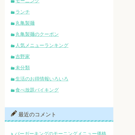
モーニング
ランチ
丸亀製麺
丸亀製麺のクーポン
人気メニューランキング
吉野家
未分類
生活のお得情報いろいろ
食べ放題バイキング
最近のコメント
バーガーキングのモーニングメニュー価格