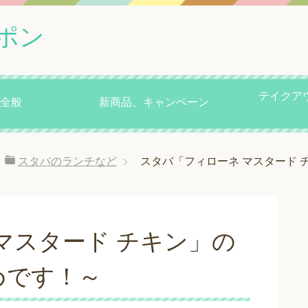
ポン
テイクア
全般
新商品、キャンペーン
スタバのランチなど
スタバ「フィローネ マスタード
マスタード チキン」の
めです！～