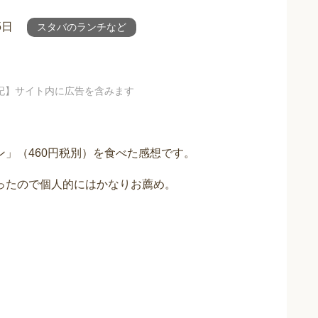
5日
スタバのランチなど
記】サイト内に広告を含みます
ン」（460円税別）を食べた感想です。
かったので個人的にはかなりお薦め。