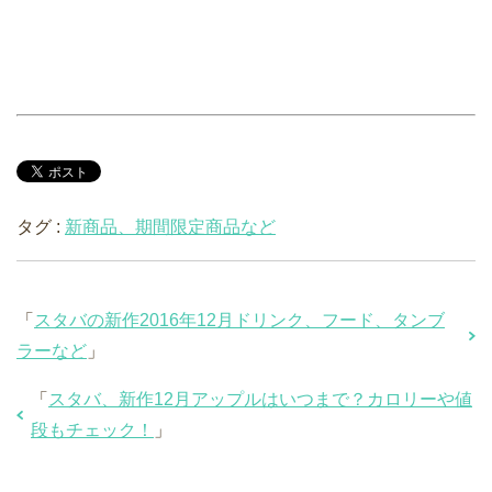
タグ :
新商品、期間限定商品など
「
スタバの新作2016年12月ドリンク、フード、タンブ
ラーなど
」
「
スタバ、新作12月アップルはいつまで？カロリーや値
段もチェック！
」