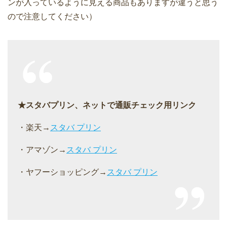
ンが入っているように見える商品もありますが違うと思う
ので注意してください）
★スタバプリン、ネットで通販チェック用リンク
・楽天→
スタバ プリン
・アマゾン→
スタバ プリン
・ヤフーショッピング→
スタバ プリン