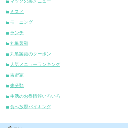
マックの裏メニュー
ミスド
モーニング
ランチ
丸亀製麺
丸亀製麺のクーポン
人気メニューランキング
吉野家
未分類
生活のお得情報いろいろ
食べ放題バイキング