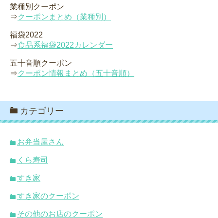
業種別クーポン
⇒
クーポンまとめ（業種別）
福袋2022
⇒
食品系福袋2022カレンダー
五十音順クーポン
⇒
クーポン情報まとめ（五十音順）
カテゴリー
お弁当屋さん
くら寿司
すき家
すき家のクーポン
その他のお店のクーポン