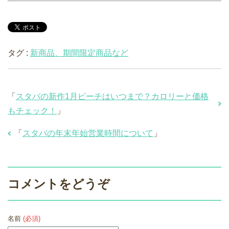
タグ :
新商品、期間限定商品など
「
スタバの新作1月ピーチはいつまで？カロリーと価格
もチェック！
」
「
スタバの年末年始営業時間について
」
コメントをどうぞ
名前
(必須)