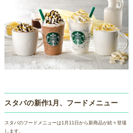
スタバの新作1月、フードメニュー
スタバのフードメニューは1月11日から新商品が続々登場
します。