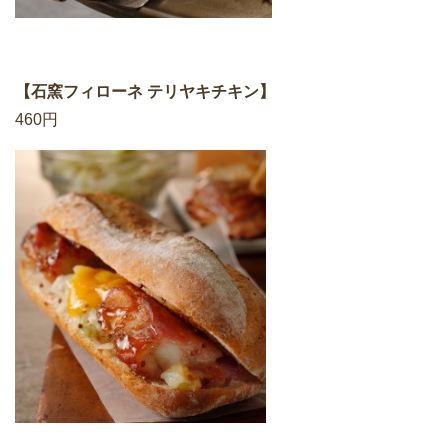
【石窯フィローネ テリヤキチキン】
460円