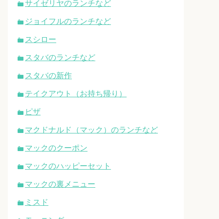
サイゼリヤのランチなど
ジョイフルのランチなど
スシロー
スタバのランチなど
スタバの新作
テイクアウト（お持ち帰り）
ピザ
マクドナルド（マック）のランチなど
マックのクーポン
マックのハッピーセット
マックの裏メニュー
ミスド