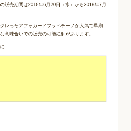
売期間は2018年6月20日（水）から2018年7月
クレっそアフォガードフラペチーノが人気で早期
な意味合いでの販売の可能絵師があります。
に！
★