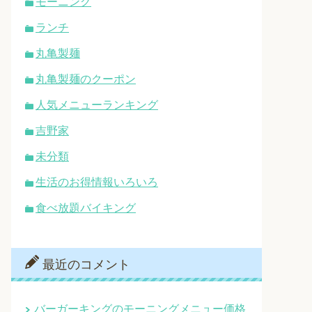
モーニング
ランチ
丸亀製麺
丸亀製麺のクーポン
人気メニューランキング
吉野家
未分類
生活のお得情報いろいろ
食べ放題バイキング
最近のコメント
バーガーキングのモーニングメニュー価格