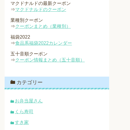
マクドナルドの最新クーポン
⇒
マクドナルドのクーポン
業種別クーポン
⇒
クーポンまとめ（業種別）
福袋2022
⇒
食品系福袋2022カレンダー
五十音順クーポン
⇒
クーポン情報まとめ（五十音順）
カテゴリー
お弁当屋さん
くら寿司
すき家