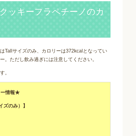
クッキーフラペチーノのカ
allサイズのみ、カロリーは372kcalとなってい
ー。ただし飲み過ぎには注意してください。
す。
リー情報★
サイズのみ）】