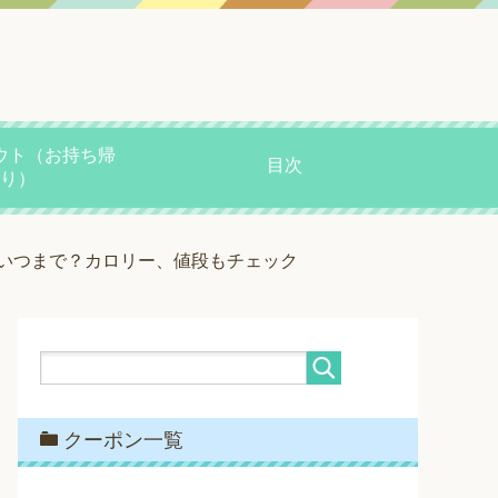
ウト（お持ち帰
目次
り）
いつまで？カロリー、値段もチェック
クーポン一覧