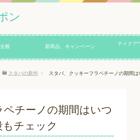
ポン
テイクア
全般
新商品、キャンペーン
スタバの新作
スタバ、クッキーフラペチーノの期間は
ラペチーノの期間はいつ
段もチェック