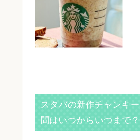
スタバの新作チャンキー
間はいつからいつまで？