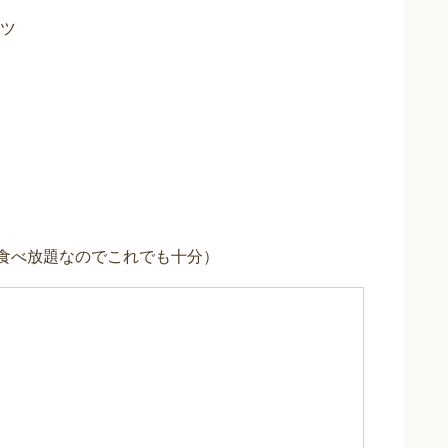
ツ
。食べ放題なのでこれでも十分）