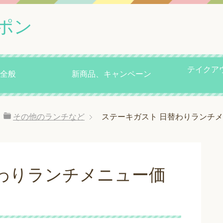
ポン
テイクア
全般
新商品、キャンペーン
その他のランチなど
ステーキガスト 日替わりランチ
わりランチメニュー価