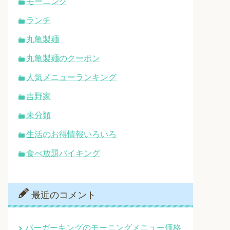
モーニング
ランチ
丸亀製麺
丸亀製麺のクーポン
人気メニューランキング
吉野家
未分類
生活のお得情報いろいろ
食べ放題バイキング
最近のコメント
バーガーキングのモーニングメニュー価格