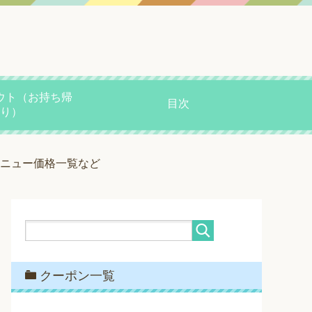
ウト（お持ち帰
目次
り）
メニュー価格一覧など
クーポン一覧