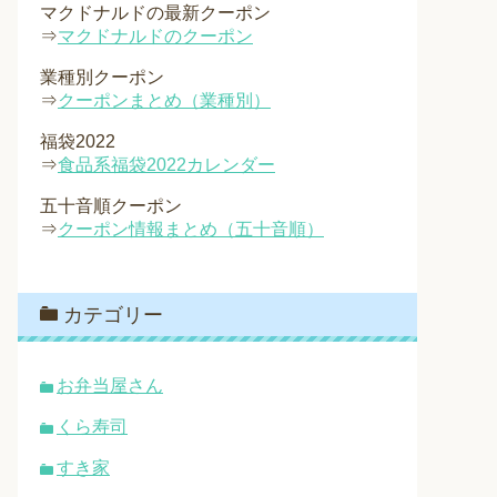
マクドナルドの最新クーポン
⇒
マクドナルドのクーポン
業種別クーポン
⇒
クーポンまとめ（業種別）
福袋2022
⇒
食品系福袋2022カレンダー
五十音順クーポン
⇒
クーポン情報まとめ（五十音順）
カテゴリー
お弁当屋さん
くら寿司
すき家