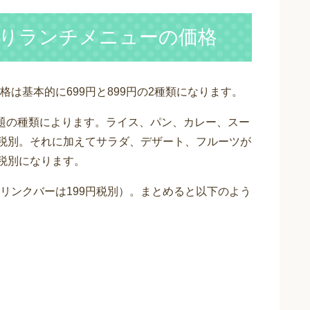
りランチメニューの価格
は基本的に699円と899円の2種類になります。
題の種類によります。ライス、パン、カレー、スー
円税別。それに加えてサラダ、デザート、フルーツが
円税別になります。
リンクバーは199円税別）。まとめると以下のよう