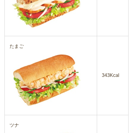
たまご
343Kcal
ツナ