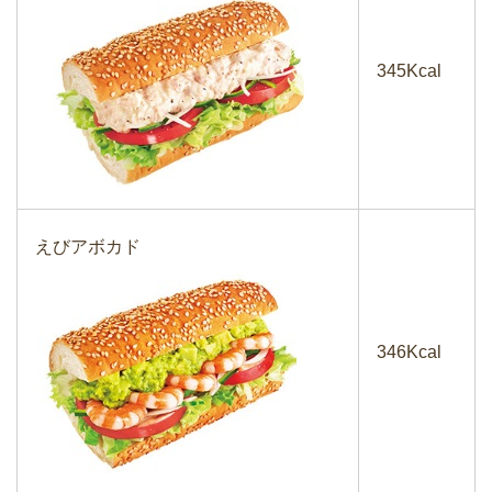
345Kcal
えびアボカド
346Kcal