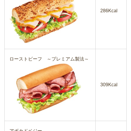
286Kcal
ローストビーフ ～プレミアム製法～
309Kcal
アボカドベジー