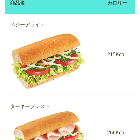
商品名
カロリー
ベジーデライト
215Kcal
ターキーブレスト
266Kcal