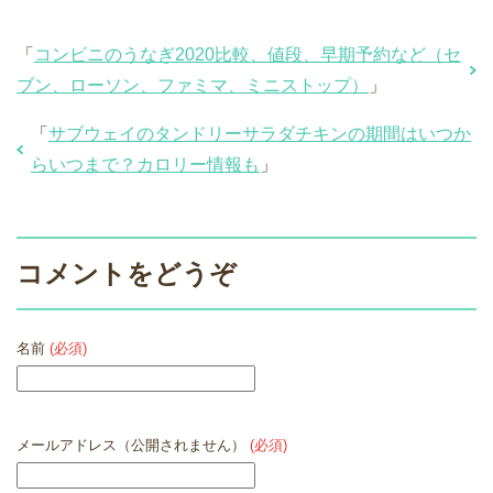
「
コンビニのうなぎ2020比較、値段、早期予約など（セ
ブン、ローソン、ファミマ、ミニストップ）
」
「
サブウェイのタンドリーサラダチキンの期間はいつか
らいつまで？カロリー情報も
」
コメントをどうぞ
名前
(必須)
メールアドレス（公開されません）
(必須)