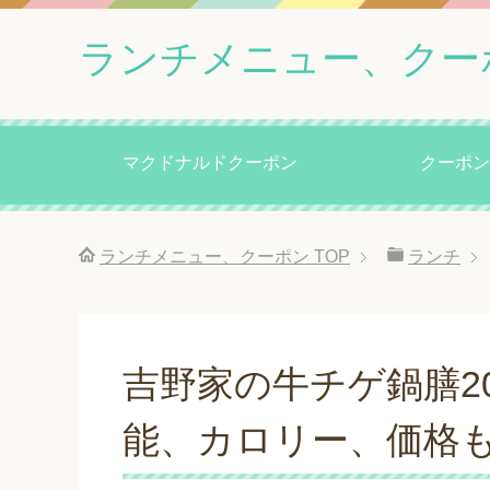
ランチメニュー、クー
マクドナルドクーポン
クーポン
ランチメニュー、クーポン
TOP
ランチ
吉野家の牛チゲ鍋膳2
能、カロリー、価格