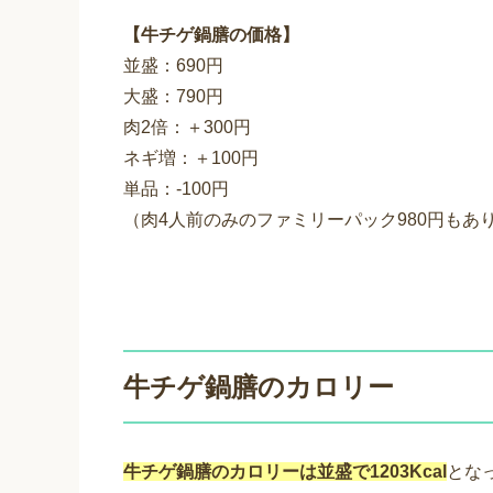
【牛チゲ鍋膳の価格】
並盛：690円
大盛：790円
肉2倍：＋300円
ネギ増：＋100円
単品：-100円
（肉4人前のみのファミリーパック980円もあ
牛チゲ鍋膳のカロリー
牛チゲ鍋膳のカロリーは並盛で1203Kcal
とな