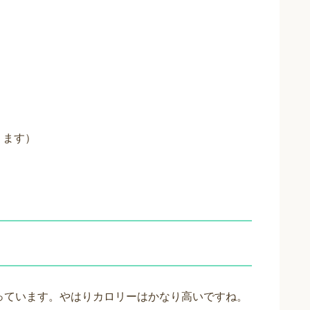
ります）
っています。やはりカロリーはかなり高いですね。