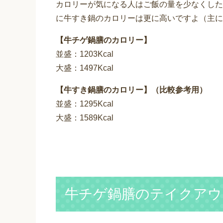
カロリーが気になる人はご飯の量を少なくした
に牛すき鍋のカロリーは更に高いですよ（主に
【牛チゲ鍋膳のカロリー】
並盛：1203Kcal
大盛：1497Kcal
【牛すき鍋膳のカロリー】（比較参考用）
並盛：1295Kcal
大盛：1589Kcal
牛チゲ鍋膳のテイクアウ