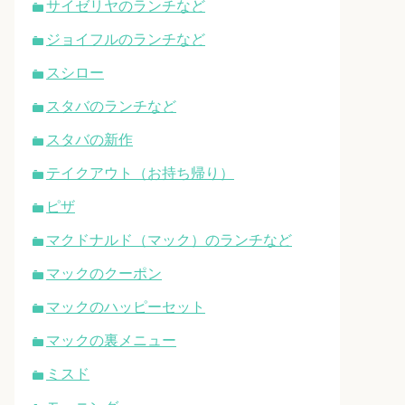
サイゼリヤのランチなど
ジョイフルのランチなど
スシロー
スタバのランチなど
スタバの新作
テイクアウト（お持ち帰り）
ピザ
マクドナルド（マック）のランチなど
マックのクーポン
マックのハッピーセット
マックの裏メニュー
ミスド