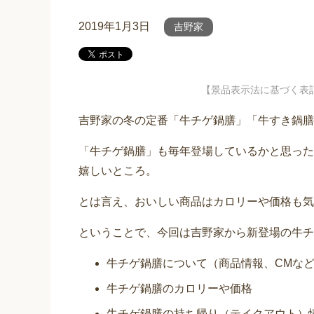
2019年1月3日
吉野家
【景品表示法に基づく表
吉野家の冬の定番「牛チゲ鍋膳」「牛すき鍋膳」
「牛チゲ鍋膳」も毎年登場しているかと思った
嬉しいところ。
とは言え、おいしい商品はカロリーや価格も気
ということで、今回は吉野家から新登場の牛チ
牛チゲ鍋膳について（商品情報、CMな
牛チゲ鍋膳のカロリーや価格
牛チゲ鍋膳の持ち帰り（テイクアウト）