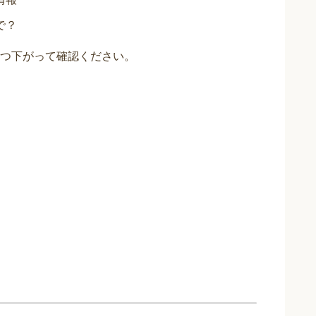
で？
つ下がって確認ください。