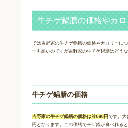
牛チゲ鍋膳の価格やカロ
では吉野家の牛チゲ鍋膳の価格やカロリーにつ
ーも高いのですが吉野家の牛チゲ鍋膳はどうな
牛チゲ鍋膳の価格
吉野家の牛チゲ鍋膳の価格は並690円
です。大盛
円となります。この価格でチゲ鍋が食べれると