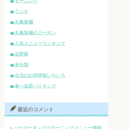
モーニング
ランチ
丸亀製麺
丸亀製麺のクーポン
人気メニューランキング
吉野家
未分類
生活のお得情報いろいろ
食べ放題バイキング
最近のコメント
バーガーキングのモーニングメニュー価格