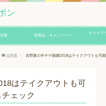
ポン
テイクア
全般
新商品、キャンペーン
吉野家
吉野家の牛チゲ鍋膳2018はテイクアウトも可
018はテイクアウトも可
もチェック