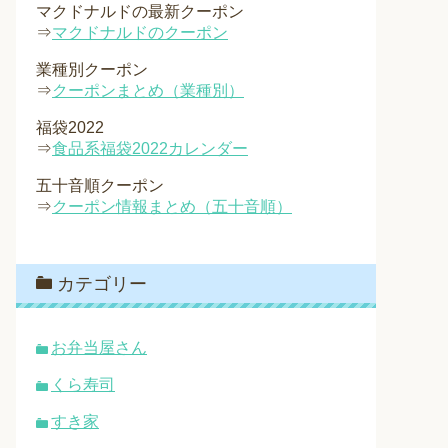
マクドナルドの最新クーポン
⇒
マクドナルドのクーポン
業種別クーポン
⇒
クーポンまとめ（業種別）
福袋2022
⇒
食品系福袋2022カレンダー
五十音順クーポン
⇒
クーポン情報まとめ（五十音順）
カテゴリー
お弁当屋さん
くら寿司
すき家