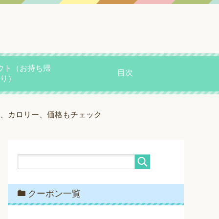
ウト（お持ち帰
目次
り）
能、カロリー、価格もチェック
クーポン一覧