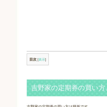
目次
[
表示
]
吉野家の定期券の買い方
吉野家の定期券の買い方は簡単です。