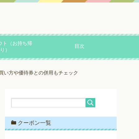
ウト（お持ち帰
目次
り）
買い方や優待券との併用もチェック
クーポン一覧