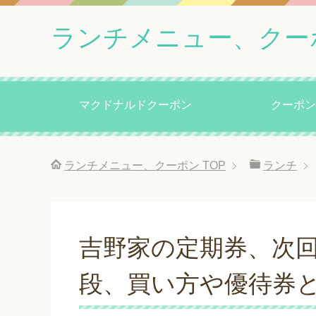
ランチメニュー、クー
マクドナルドクーポン
クーポン
ランチメニュー、クーポン
TOP
ランチ
吉野家の定期券、次
段、買い方や優待券