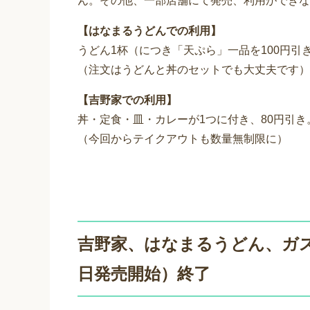
ん。その他、一部店舗にて発売、利用ができな
【はなまるうどんでの利用】
うどん1杯（につき「天ぷら」一品を100円引
（注文はうどんと丼のセットでも大丈夫です）
【吉野家での利用】
丼・定食・皿・カレーが1つに付き、80円引き
（今回からテイクアウトも数量無制限に）
吉野家、はなまるうどん、ガスト
日発売開始）終了