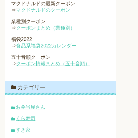
マクドナルドの最新クーポン
⇒
マクドナルドのクーポン
業種別クーポン
⇒
クーポンまとめ（業種別）
福袋2022
⇒
食品系福袋2022カレンダー
五十音順クーポン
⇒
クーポン情報まとめ（五十音順）
カテゴリー
お弁当屋さん
くら寿司
すき家