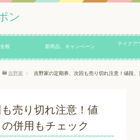
ポン
テイクア
全般
新商品、キャンペーン
吉野家
吉野家の定期券、次回も売り切れ注意！値段、
回も売り切れ注意！値
との併用もチェック