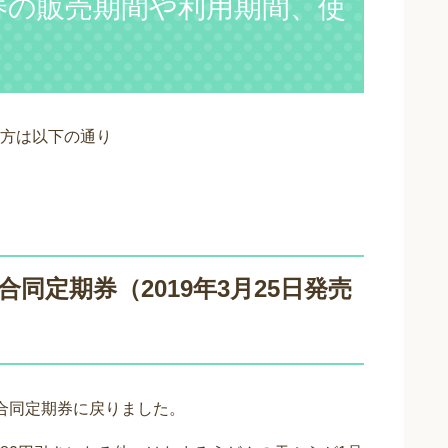
券の販売期間や利用期間、使
方は以下の通り
同定期券（2019年3月25日発売
合同定期券に戻りました。