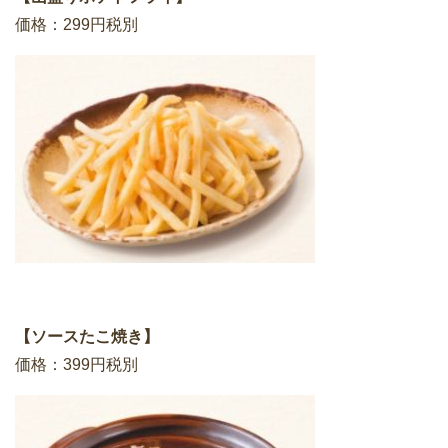
価格：299円税別
【ソースたこ焼き】
価格：399円税別