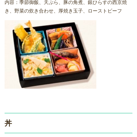
内容：季節御飯、天ぷら、豚の角煮、銀ひらすの西京焼
き、野菜の炊き合わせ、厚焼き玉子、ローストビーフ
丼