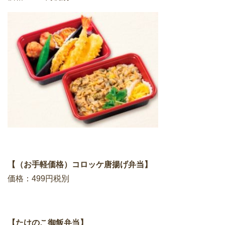
【（お手軽価格）コロッケ唐揚げ弁当】
価格：499円税別
【たけのこ御飯弁当】