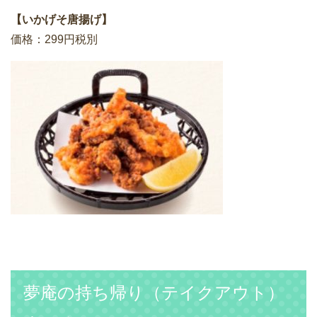
【いかげそ唐揚げ】
価格：299円税別
夢庵の持ち帰り（テイクアウト）