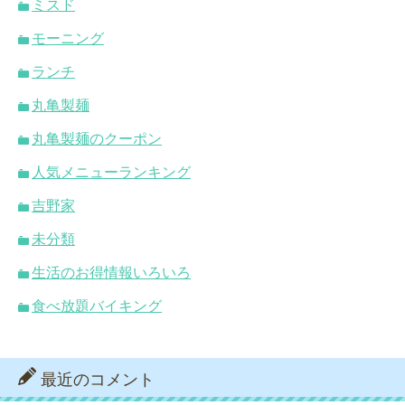
ミスド
モーニング
ランチ
丸亀製麺
丸亀製麺のクーポン
人気メニューランキング
吉野家
未分類
生活のお得情報いろいろ
食べ放題バイキング
最近のコメント