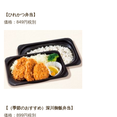
【ひれかつ弁当】
価格：849円税別
【（季節のおすすめ）深川御飯弁当】
価格：899円税別