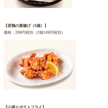
【若鶏の唐揚げ（5個）】
価格：299円税別（2個149円税別）
【山盛りポテトフライ】