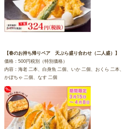
【春のお持ち帰りペア 天ぷら盛り合わせ（二人盛）】
価格：500円税別（特別価格）
内容：海老 二本、白身魚 二個、いか 二個、おくら 二本、
かぼちゃ 二個、なす 二個