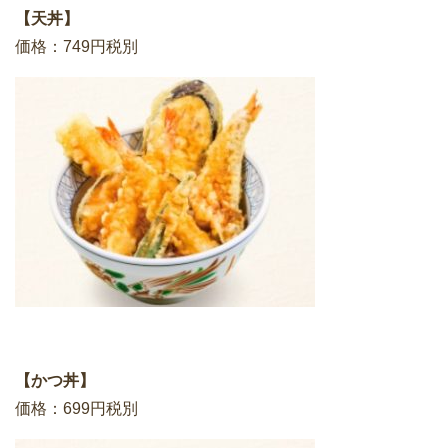
【天丼】
価格：749円税別
【かつ丼】
価格：699円税別