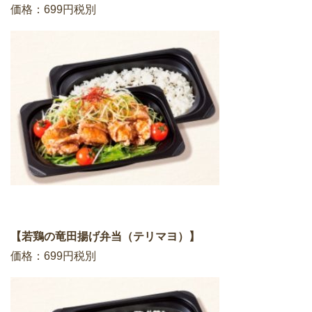
価格：699円税別
【若鶏の竜田揚げ弁当（テリマヨ）】
価格：699円税別