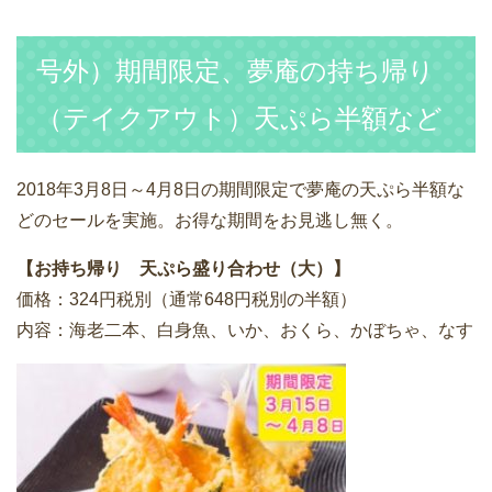
号外）期間限定、夢庵の持ち帰り
（テイクアウト）天ぷら半額など
2018年3月8日～4月8日の期間限定で夢庵の天ぷら半額な
どのセールを実施。お得な期間をお見逃し無く。
【お持ち帰り 天ぷら盛り合わせ（大）】
価格：324円税別（通常648円税別の半額）
内容：海老二本、白身魚、いか、おくら、かぼちゃ、なす