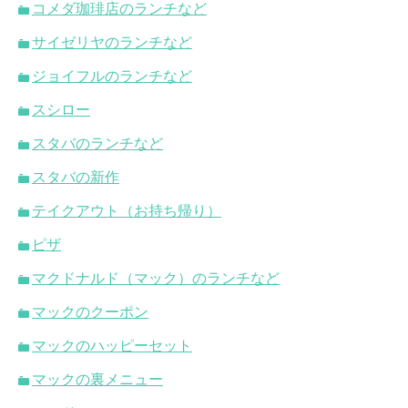
コメダ珈琲店のランチなど
サイゼリヤのランチなど
ジョイフルのランチなど
スシロー
スタバのランチなど
スタバの新作
テイクアウト（お持ち帰り）
ピザ
マクドナルド（マック）のランチなど
マックのクーポン
マックのハッピーセット
マックの裏メニュー