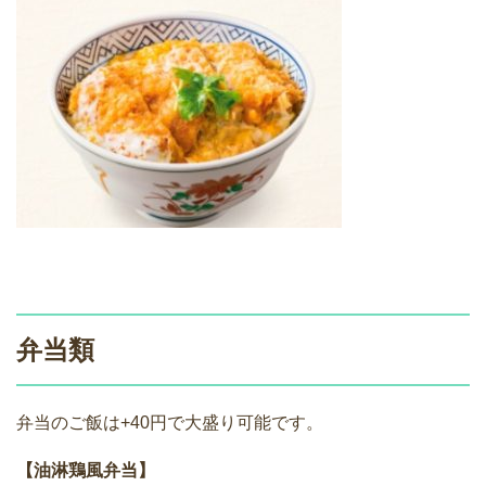
弁当類
弁当のご飯は+40円で大盛り可能です。
【油淋鶏風弁当】