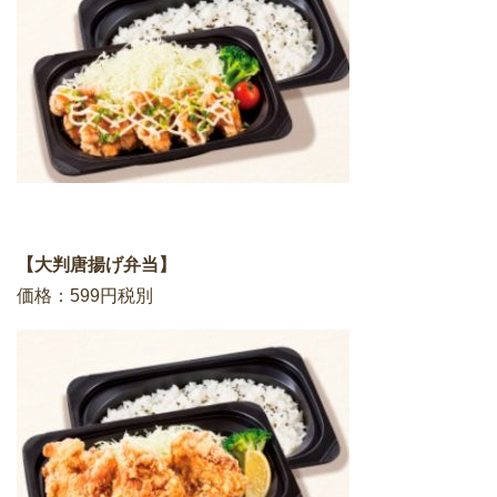
【大判唐揚げ弁当】
価格：599円税別