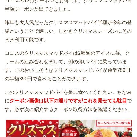
ココスの12月クーポンもお得です。クリスマスマッドパイ
半額クーポンが出てきました。
昨年も大人気だったクリスマスマッドパイ半額が今年の登
場ということで嬉しい。しかもクリスマスシーズンにその
まま利用可能です。
ココスのクリスマスマッドパイは2種類のアイスに苺、ク
リームの組み合わせそして、例の薄いパイに乗っていま
す。このおいしそうなクリスマスマッドパイが通常780円
の半額390円で食べることができます。
このクリスマスマッドパイを是非食べてください。ちなみ
に
クーポン画像は以下の通りですがこれを見せても駄目
で
す。必ず次に紹介するクーポン取得方法を確認ください。