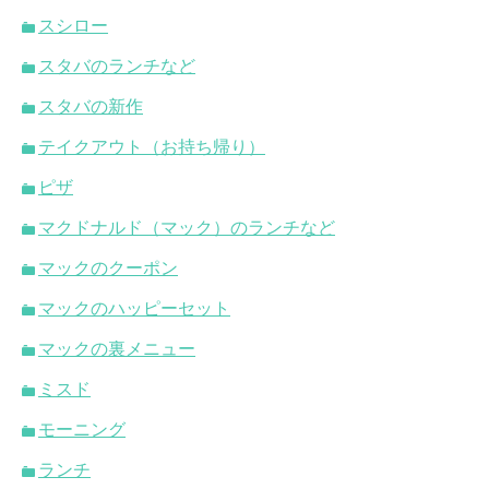
スシロー
スタバのランチなど
スタバの新作
テイクアウト（お持ち帰り）
ピザ
マクドナルド（マック）のランチなど
マックのクーポン
マックのハッピーセット
マックの裏メニュー
ミスド
モーニング
ランチ