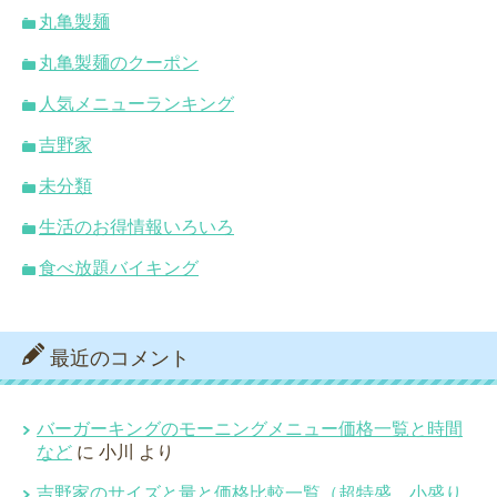
丸亀製麺
丸亀製麺のクーポン
人気メニューランキング
吉野家
未分類
生活のお得情報いろいろ
食べ放題バイキング
最近のコメント
バーガーキングのモーニングメニュー価格一覧と時間
など
に
小川
より
吉野家のサイズと量と価格比較一覧（超特盛、小盛り