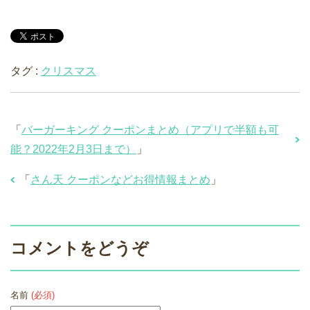
タグ :
クリスマス
「
バーガーキング クーポンまとめ（アプリで半額も可
能？2022年2月3日まで）
」
「
さん天 クーポンなどお得情報まとめ
」
コメントをどうぞ
名前
(必須)