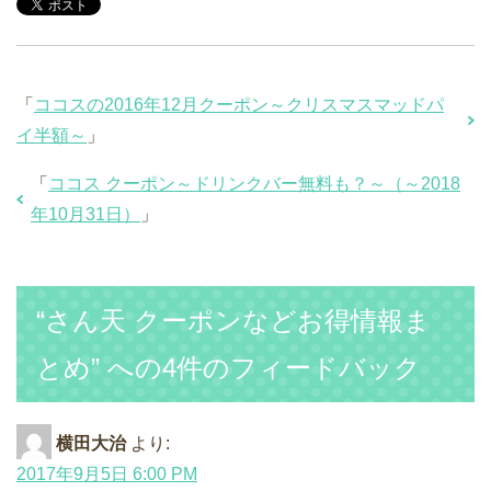
「
ココスの2016年12月クーポン～クリスマスマッドパ
イ半額～
」
「
ココス クーポン～ドリンクバー無料も？～（～2018
年10月31日）
」
“さん天 クーポンなどお得情報ま
とめ” への4件のフィードバック
横田大治
より:
2017年9月5日 6:00 PM