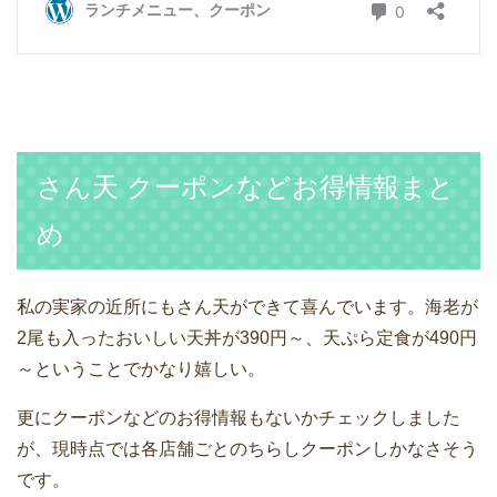
さん天 クーポンなどお得情報まと
め
私の実家の近所にもさん天ができて喜んでいます。海老が
2尾も入ったおいしい天丼が390円～、天ぷら定食が490円
～ということでかなり嬉しい。
更にクーポンなどのお得情報もないかチェックしました
が、現時点では各店舗ごとのちらしクーポンしかなさそう
です。