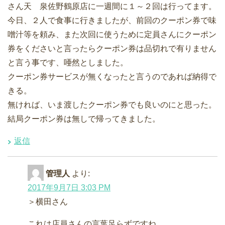
さん天 泉佐野鶴原店に一週間に１～２回は行ってます。
今日、２人で食事に行きましたが、前回のクーポン券で味
噌汁等を頼み、また次回に使うために定員さんにクーポン
券をくださいと言ったらクーポン券は品切れで有りません
と言う事です、唖然としました。
クーポン券サービスが無くなったと言うのであれば納得で
きる。
無ければ、いま渡したクーポン券でも良いのにと思った。
結局クーポン券は無しで帰ってきました。
返信
管理人
より:
2017年9月7日 3:03 PM
＞横田さん
これは店員さんの言葉足らずですね。