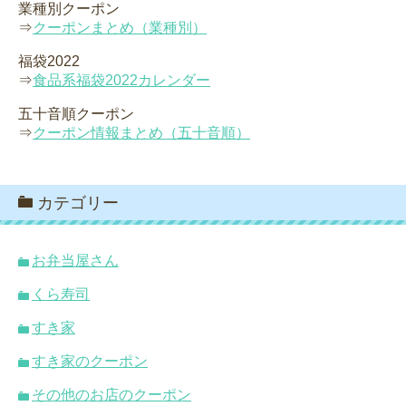
業種別クーポン
⇒
クーポンまとめ（業種別）
福袋2022
⇒
食品系福袋2022カレンダー
五十音順クーポン
⇒
クーポン情報まとめ（五十音順）
カテゴリー
お弁当屋さん
くら寿司
すき家
すき家のクーポン
その他のお店のクーポン