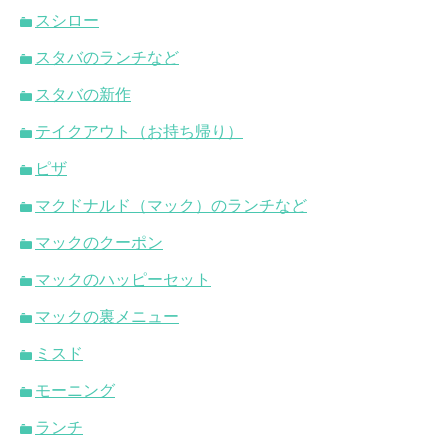
スシロー
スタバのランチなど
スタバの新作
テイクアウト（お持ち帰り）
ピザ
マクドナルド（マック）のランチなど
マックのクーポン
マックのハッピーセット
マックの裏メニュー
ミスド
モーニング
ランチ