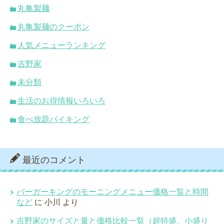
丸亀製麺
丸亀製麺のクーポン
人気メニューランキング
吉野家
未分類
生活のお得情報いろいろ
食べ放題バイキング
最近のコメント
バーガーキングのモーニングメニュー価格一覧と時間
など
に
小川
より
吉野家のサイズと量と価格比較一覧（超特盛、小盛り