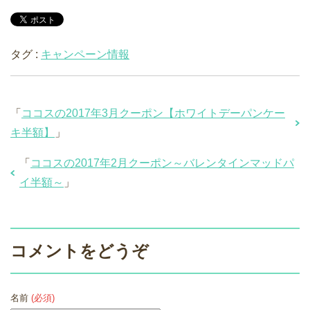
タグ :
キャンペーン情報
「
ココスの2017年3月クーポン【ホワイトデーパンケー
キ半額】
」
「
ココスの2017年2月クーポン～バレンタインマッドパ
イ半額～
」
コメントをどうぞ
名前
(必須)