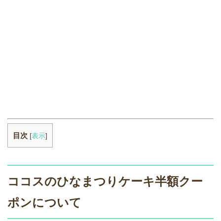
目次
[
表示
]
ココスのひなまつりケーキ半額クー
ポンについて