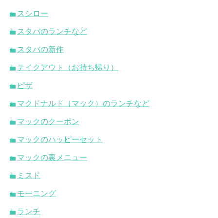
スシロー
スタバのランチなど
スタバの新作
テイクアウト（お持ち帰り）
ピザ
マクドナルド（マック）のランチなど
マックのクーポン
マックのハッピーセット
マックの裏メニュー
ミスド
モーニング
ランチ