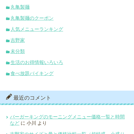
丸亀製麺
丸亀製麺のクーポン
人気メニューランキング
吉野家
未分類
生活のお得情報いろいろ
食べ放題バイキング
最近のコメント
バーガーキングのモーニングメニュー価格一覧と時間
など
に
小川
より