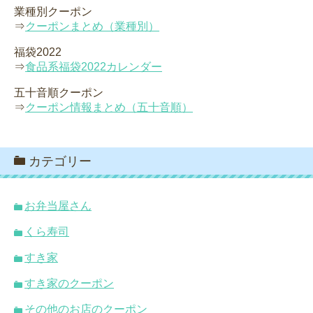
業種別クーポン
⇒
クーポンまとめ（業種別）
福袋2022
⇒
食品系福袋2022カレンダー
五十音順クーポン
⇒
クーポン情報まとめ（五十音順）
カテゴリー
お弁当屋さん
くら寿司
すき家
すき家のクーポン
その他のお店のクーポン