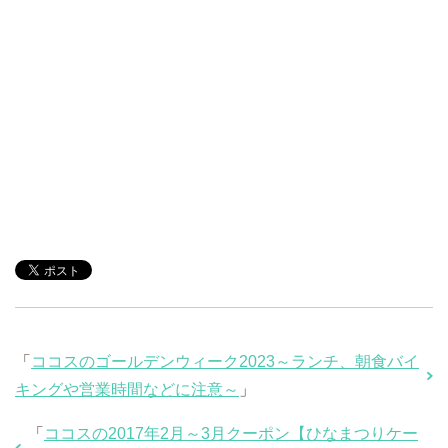
「
ココスのゴールデンウィーク2023～ランチ、朝食バイ
キングや営業時間などに注意～
」
「
ココスの2017年2月～3月クーポン【ひなまつりケー