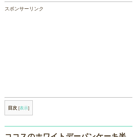
スポンサーリンク
目次
[
表示
]
ココスのホワイトデーパンケーキ半