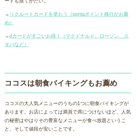
ードも捨てがたい。
→
リクルートカードを使おう（pontaポイント移行がお薦
め）
→
dカードがすごいお得！（マクドナルド、ローソン、ス
タバなど）
ココスは朝食バイキングもお薦め
ココスの大人気メニューのうちの1つに朝食バイキングが
あります。お店によっては満員で席につけないほど。人気
の秘密はやはりその豊富なメニューが食べ放題というこ
と、そして値段が安いことです。