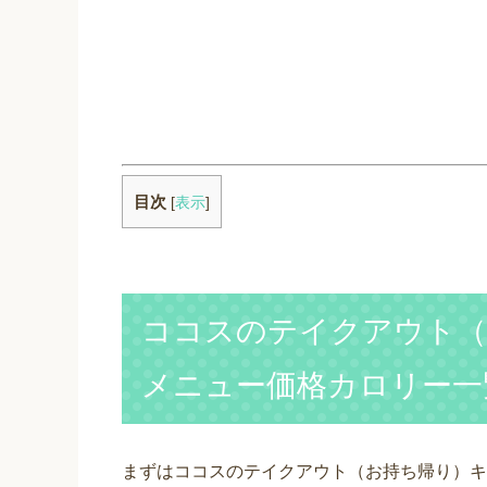
目次
[
表示
]
ココスのテイクアウト（
メニュー価格カロリー一
まずはココスのテイクアウト（お持ち帰り）キ