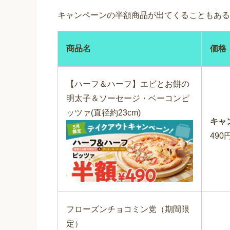
キャンペーンの半額商品が出てくることもある
商品名
価格
【ハーフ＆ハーフ】エビとお餅の
明太子＆ソーセージ・ベーコンピ
ッツァ(直径約23cm)
キャ
490
フローズンチョコミン党（期間限
定）