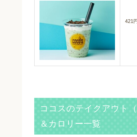
421
ココスのテイクアウト（
＆カロリー一覧