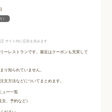
日
り）
記】サイト内に広告を含みます
リーレストランです。最近はクーポンも充実して
まり知られていません。
注文方法などについてまとめます。
ニュー一覧
注文、予約など）
ください。