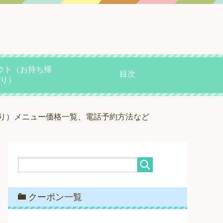
ウト（お持ち帰
目次
り）
り）メニュー価格一覧、電話予約方法など
クーポン一覧