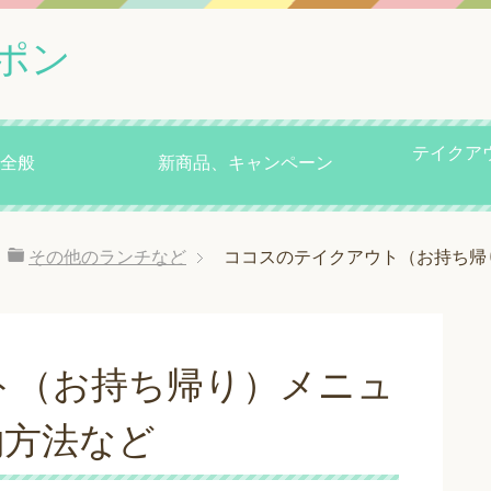
ポン
テイクア
全般
新商品、キャンペーン
その他のランチなど
ココスのテイクアウト（お持ち帰
ト（お持ち帰り）メニュ
約方法など