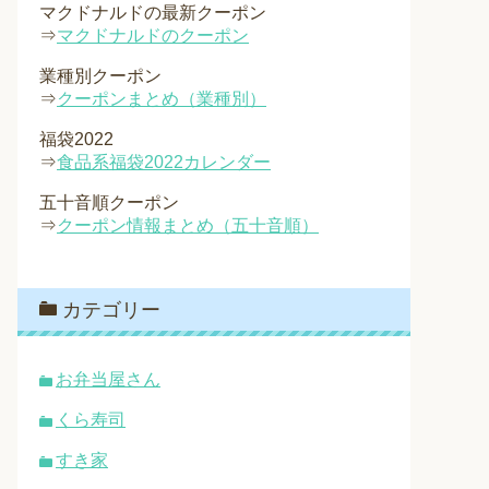
マクドナルドの最新クーポン
⇒
マクドナルドのクーポン
業種別クーポン
⇒
クーポンまとめ（業種別）
福袋2022
⇒
食品系福袋2022カレンダー
五十音順クーポン
⇒
クーポン情報まとめ（五十音順）
カテゴリー
お弁当屋さん
くら寿司
すき家