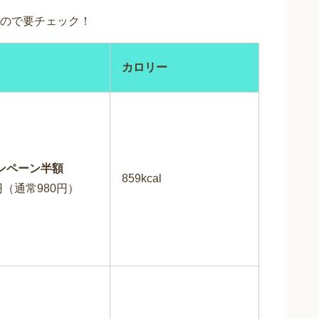
ので要チェック！
カロリー
ンペーン半額
859kcal
円（通常980円）