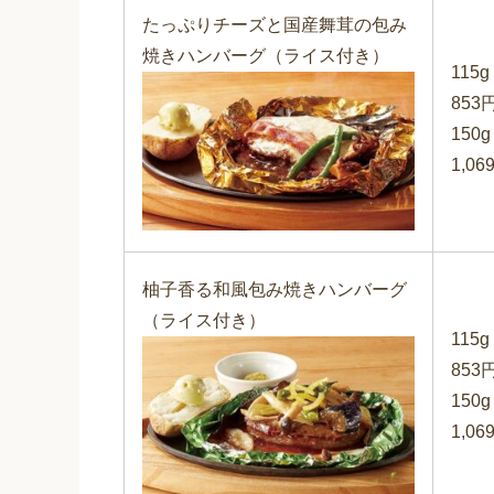
たっぷりチーズと国産舞茸の包み
焼きハンバーグ（ライス付き）
115g
853
150g
1,06
柚子香る和風包み焼きハンバーグ
（ライス付き）
115g
853
150g
1,06