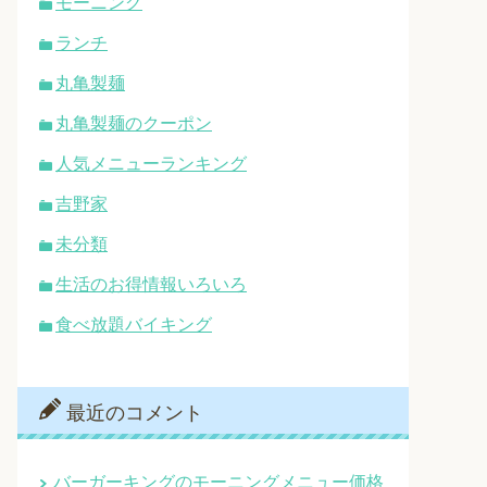
モーニング
ランチ
丸亀製麺
丸亀製麺のクーポン
人気メニューランキング
吉野家
未分類
生活のお得情報いろいろ
食べ放題バイキング
最近のコメント
バーガーキングのモーニングメニュー価格