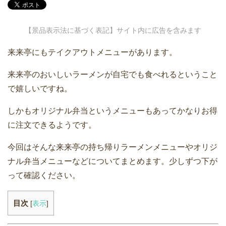
【景品表示法に基づく表記】サイト内に広告を含みます
来来亭にもテイクアウトメニューがあります。
来来亭のおいしいラーメンが自宅でも食べれるということ
で嬉しいですね。
しかもオリジナル弁当というメニューもあってかなりお得
に注文できるようです。
今回はそんな来来亭の持ち帰りラーメンメニューやオリジ
ナル弁当メニューなどについてまとめます。少しずつ下が
って確認ください。
目次
[
表示
]