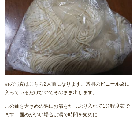
麺の写真はこちら2人前になります。透明のビニール袋に
入っているだけなのでそのまま出します。
この麺を大きめの鍋にお湯をたっぷり入れて1分程度茹で
ます。固めがいい場合は湯で時間を短めに