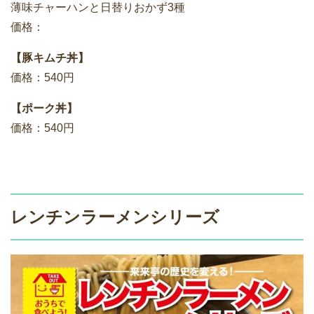
薄味チャーハンと日替りおかず3種
価格：
【豚キムチ丼】
価格：540円
【ポーク丼】
価格：540円
レンチンラーメンシリーズ