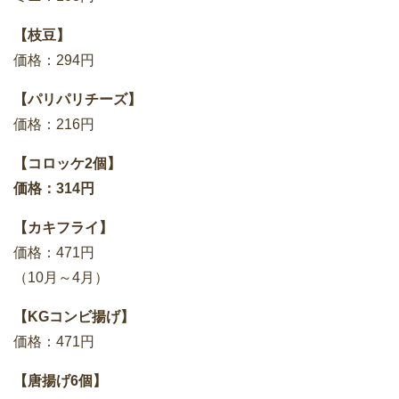
【枝豆】
価格：294円
【パリパリチーズ】
価格：216円
【コロッケ2個】
価格：314円
【カキフライ】
価格：471円
（10月～4月）
【KGコンビ揚げ】
価格：471円
【唐揚げ6個】