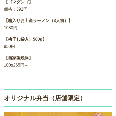
【ゴマダンゴ】
価格：392円
【箱入りお土産ラーメン（3人前）】
1080円
【梅干し袋入）500g】
850円
【自家製焼豚】
100g265円～
オリジナル弁当（店舗限定）