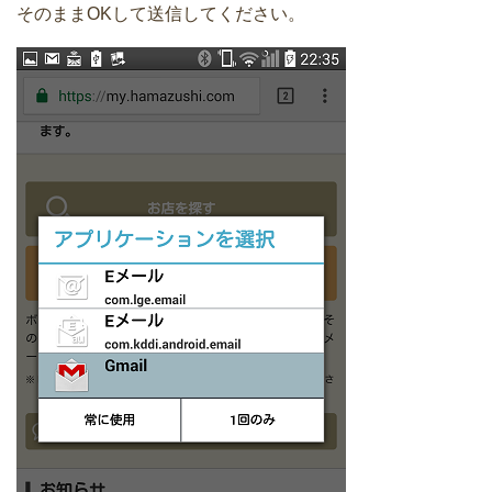
そのままOKして送信してください。