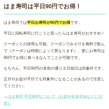
はま寿司は平日90円でお得！
はま寿司では
平日お寿司が90円でお得
です。
平日に回転寿司に行こうと思ったらはま寿司がおすすめ！
クーポンとの併用も可能。クーポンでみそ汁を無料で飲ん
で（クーポンは時期によって異なります）、更にお寿司は
90円でお得に食べるなんてことが可能です。
もちろん、平日90円の名前の通り土日祝日は対象外です。
正月やお盆や平日でも対象外になることがあるので注意し
てください。
→
はま寿司 平日90円について（お盆や年末年始などに注
意）