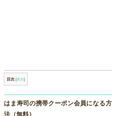
目次
[
表示
]
はま寿司の携帯クーポン会員になる方
法（無料）