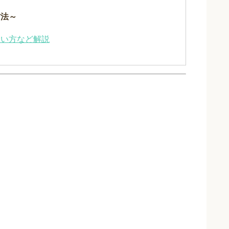
方法～
使い方など解説