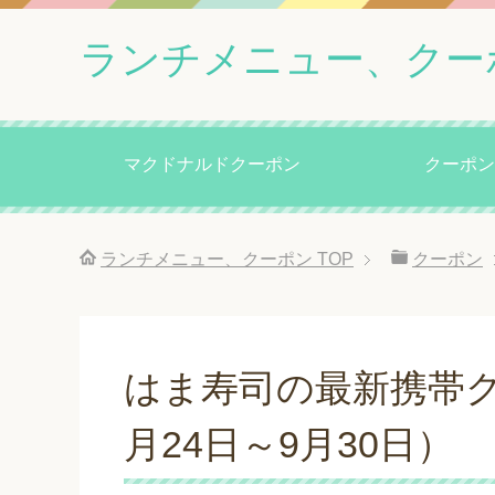
ランチメニュー、クー
マクドナルドクーポン
クーポン
ランチメニュー、クーポン
TOP
クーポン
はま寿司の最新携帯ク
月24日～9月30日）