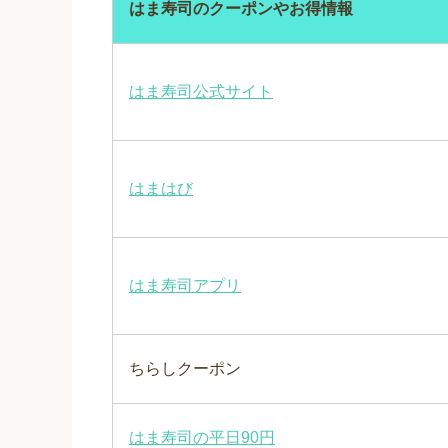
はま寿司のクーポンやお得情報
はま寿司公式サイト
はまはび
はま寿司アプリ
ちらしクーポン
はま寿司の平日90円