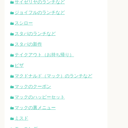
サイゼリヤのランチなど
ジョイフルのランチなど
スシロー
スタバのランチなど
スタバの新作
テイクアウト（お持ち帰り）
ピザ
マクドナルド（マック）のランチなど
マックのクーポン
マックのハッピーセット
マックの裏メニュー
ミスド