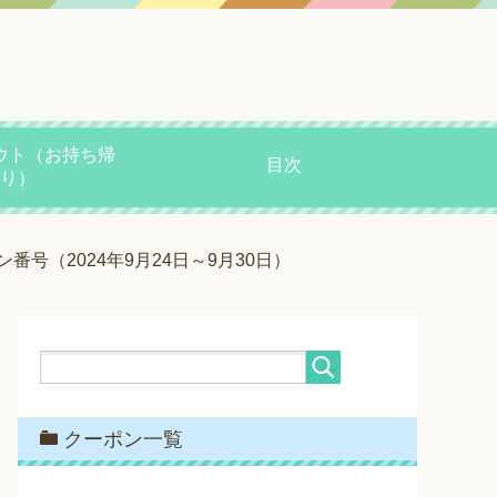
ウト（お持ち帰
目次
り）
号（2024年9月24日～9月30日）
クーポン一覧