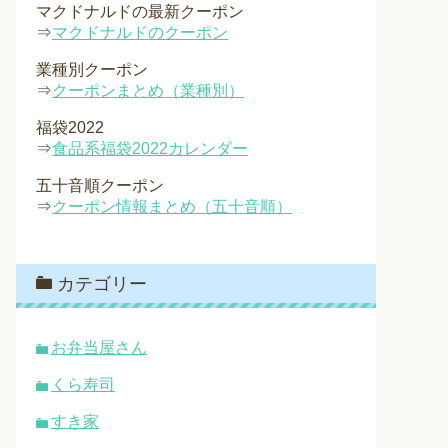
マクドナルドの最新クーポン
⇒
マクドナルドのクーポン
業種別クーポン
⇒
クーポンまとめ（業種別）
福袋2022
⇒
食品系福袋2022カレンダー
五十音順クーポン
⇒
クーポン情報まとめ（五十音順）
カテゴリー
お弁当屋さん
くら寿司
すき家