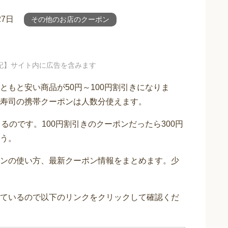
27日
その他のお店のクーポン
記】サイト内に広告を含みます
もと安い商品が50円～100円割引きになりま
寿司の携帯クーポンは人数分使えます。
るのです。100円割引きのクーポンだったら300円
う。
ンの使い方、最新クーポン情報をまとめます。少
ているので以下のリンクをクリックして確認くだ