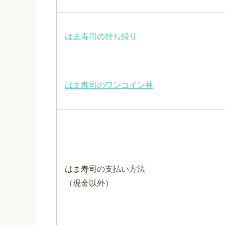
はま寿司の持ち帰り
はま寿司のワンコイン丼
はま寿司の支払い方法
（現金以外）