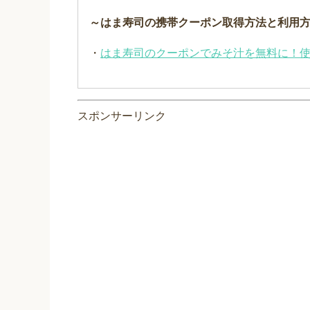
～はま寿司の携帯クーポン取得方法と利用
・
はま寿司のクーポンでみそ汁を無料に！
スポンサーリンク