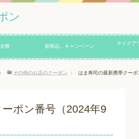
ポン
テイクア
全般
新商品、キャンペーン
その他のお店のクーポン
はま寿司の最新携帯クーポン番
ーポン番号（2024年9