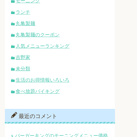
モーニング
ランチ
丸亀製麺
丸亀製麺のクーポン
人気メニューランキング
吉野家
未分類
生活のお得情報いろいろ
食べ放題バイキング
最近のコメント
バーガーキングのモーニングメニュー価格