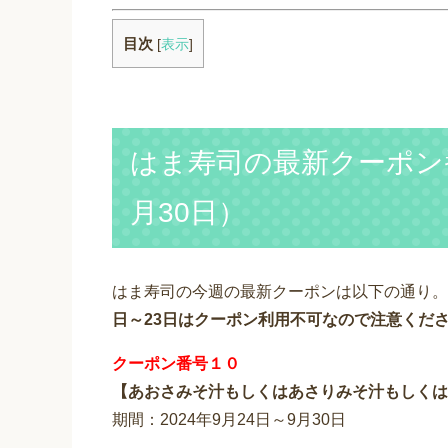
目次
[
表示
]
はま寿司の最新クーポン番
月30日）
はま寿司の今週の最新クーポンは以下の通り。
日～23日はクーポン利用不可なので注意くだ
クーポン番号１０
【あおさみそ汁もしくはあさりみそ汁もしくは
期間：2024年9月24日～9月30日
————————