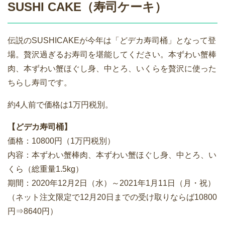
SUSHI CAKE（寿司ケーキ）
伝説のSUSHICAKEが今年は「どデカ寿司桶」となって登
場。贅沢過ぎるお寿司を堪能してください。本ずわい蟹棒
肉、本ずわい蟹ほぐし身、中とろ、いくらを贅沢に使った
ちらし寿司です。
約4人前で価格は1万円税別。
【どデカ寿司桶】
価格：10800円（1万円税別）
内容：本ずわい蟹棒肉、本ずわい蟹ほぐし身、中とろ、い
くら（総重量1.5kg）
期間：2020年12月2日（水）～2021年1月11日（月・祝）
（ネット注文限定で12月20日までの受け取りならば10800
円⇒8640円）