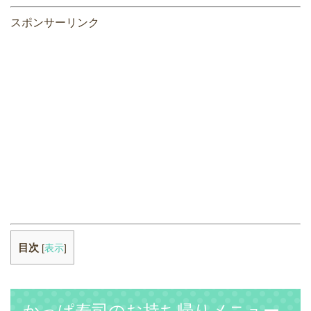
スポンサーリンク
目次
[
表示
]
かっぱ寿司のお持ち帰りメニュー