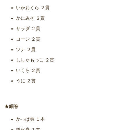
いかおくら ２貫
かにみそ ２貫
サラダ ２貫
コーン ２貫
ツナ ２貫
ししゃもっこ ２貫
いくら ２貫
うに ２貫
★細巻
かっぱ巻 １本
鉄火巻 １本