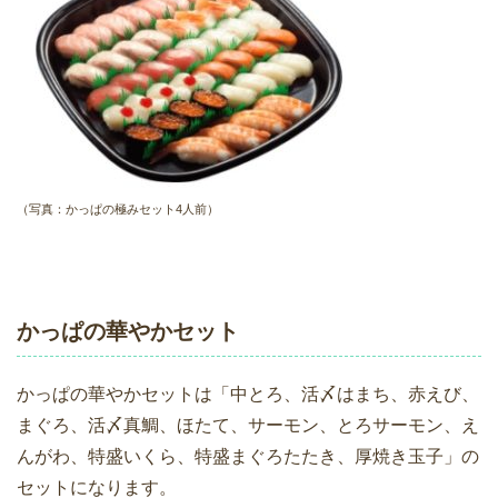
（写真：かっぱの極みセット4人前）
かっぱの華やかセット
かっぱの華やかセットは「中とろ、活〆はまち、赤えび、
まぐろ、活〆真鯛、ほたて、サーモン、とろサーモン、え
んがわ、特盛いくら、特盛まぐろたたき、厚焼き玉子」の
セットになります。