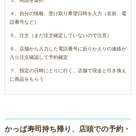
３、商品を選択
４、自分の情報、受け取り希望日時を入力（名前、電
話番号など）
５、注文（まだ注文確定していないので注意）
６、店舗から入力した電話番号に折りかえりの連絡が
入り注文確認して予約確定
７、指定の日時にとりに行く。店舗で現金と引き換え
に商品をもらう
かっぱ寿司持ち帰り、店頭での予約・