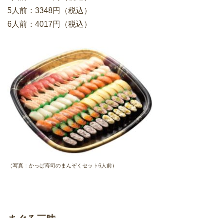
5人前：3348円（税込）
6人前：4017円（税込）
（写真：かっぱ寿司のまんぞくセット6人前）