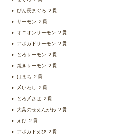
びん長まぐろ ２貫
サーモン ２貫
オニオンサーモン ２貫
アボガドサーモン ２貫
とろサーモン ２貫
焼きサーモン ２貫
はまち ２貫
〆いわし ２貫
とろ〆さば ２貫
大葉のせえんがわ ２貫
えび ２貫
アボガドえび ２貫