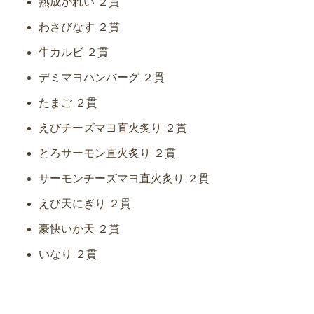
熟成かれい ２貫
わさびなす ２貫
牛カルビ ２貫
デミマヨハンバーグ ２貫
たまご ２貫
えびチーズマヨ直火炙り ２貫
とろサーモン直火炙り ２貫
サーモンチーズマヨ直火炙り ２貫
えび天にぎり ２貫
豪快いか天 ２貫
いなり ２貫