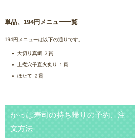
単品、194円メニュー一覧
194円メニューは以下の通りです。
大切り真鯛 ２貫
上煮穴子直火炙り １貫
ほたて ２貫
かっぱ寿司の持ち帰りの予約、注
文方法