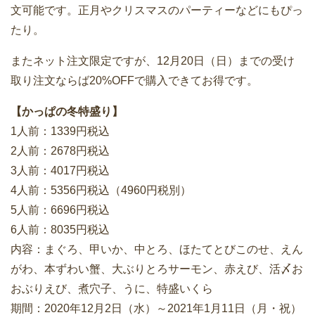
文可能です。正月やクリスマスのパーティーなどにもぴっ
たり。
またネット注文限定ですが、12月20日（日）までの受け
取り注文ならば20%OFFで購入できてお得です。
【かっぱの冬特盛り】
1人前：1339円税込
2人前：2678円税込
3人前：4017円税込
4人前：5356円税込（4960円税別）
5人前：6696円税込
6人前：8035円税込
内容：まぐろ、甲いか、中とろ、ほたてとびこのせ、えん
がわ、本ずわい蟹、大ぶりとろサーモン、赤えび、活〆お
おぶりえび、煮穴子、うに、特盛いくら
期間：2020年12月2日（水）～2021年1月11日（月・祝）