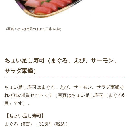
（写真：かっぱ寿司のまぐろ三昧3人前）
ちょい足し寿司（まぐろ、えび、サーモン、
サラダ軍艦）
ちょい足し寿司はまぐろ、えび、サーモン、サラダ軍艦そ
れぞれの6貫セットです（写真はちょい足し寿司（まぐろ6
貫）です）。
【ちょい足し寿司】
まぐろ（6貫）：313円（税込）