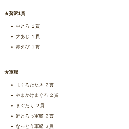
★贅沢1貫
中とろ １貫
大あじ １貫
赤えび １貫
★軍艦
まぐろたたき ２貫
やまかけまぐろ ２貫
まぐたく ２貫
鮭とろっ軍艦 ２貫
なっとう軍艦 ２貫