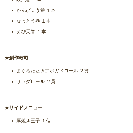
かんぴょう巻 １本
なっとう巻 １本
えび天巻 １本
★創作寿司
まぐろたたきアボガドロール ２貫
サラダロール ２貫
★サイドメニュー
厚焼き玉子 １個