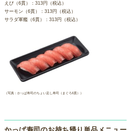
えび（6貫）：313円（税込）
サーモン（6貫）：313円（税込）
サラダ軍艦（6貫）：313円（税込）
（写真：かっぱ寿司のちょい足し寿司（まぐろ6貫））
かっぱ寿司のお持ち帰り単品メニュー