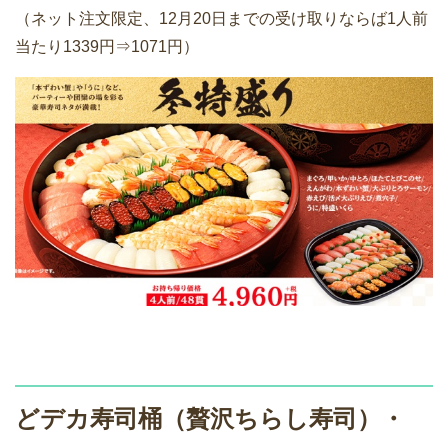
（ネット注文限定、12月20日までの受け取りならば1人前
当たり1339円⇒1071円）
どデカ寿司桶（贅沢ちらし寿司）・