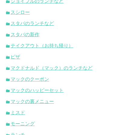
ジョイフルのランチなど
スシロー
スタバのランチなど
スタバの新作
テイクアウト（お持ち帰り）
ピザ
マクドナルド（マック）のランチなど
マックのクーポン
マックのハッピーセット
マックの裏メニュー
ミスド
モーニング
ランチ