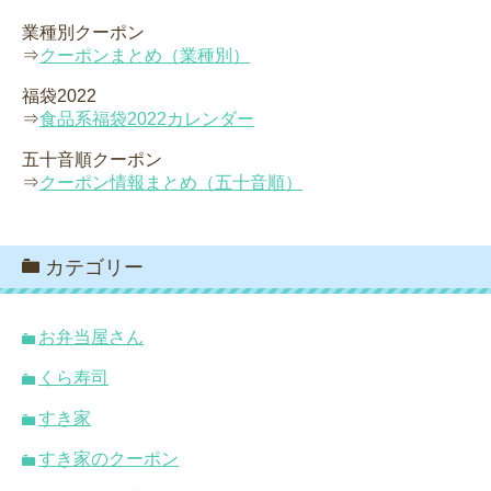
業種別クーポン
⇒
クーポンまとめ（業種別）
福袋2022
⇒
食品系福袋2022カレンダー
五十音順クーポン
⇒
クーポン情報まとめ（五十音順）
カテゴリー
お弁当屋さん
くら寿司
すき家
すき家のクーポン