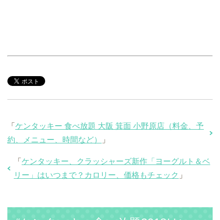
「
ケンタッキー 食べ放題 大阪 箕面 小野原店（料金、予
約、メニュー、時間など）
」
「
ケンタッキー、クラッシャーズ新作「ヨーグルト＆ベ
リー」はいつまで？カロリー、価格もチェック
」