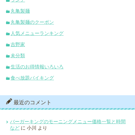
丸亀製麺
丸亀製麺のクーポン
人気メニューランキング
吉野家
未分類
生活のお得情報いろいろ
食べ放題バイキング
最近のコメント
バーガーキングのモーニングメニュー価格一覧と時間
など
に
小川
より