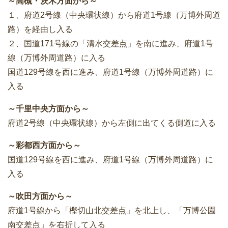
～高槻・茨木方面から～
１、府道2号線（中央環状線）から府道1号線（万博外周道
路）を経由し入る
２、国道171号線の「清水交差点」を南に進み、府道1号
線（万博外周道路）に入る
国道129号線を西に進み、府道1号線（万博外周道路）に
入る
～千里中央方面から～
府道2号線（中央環状線）から左側に出てくる側道に入る
～彩都西方面から～
国道129号線を西に進み、府道1号線（万博外周道路）に
入る
～吹田方面から～
府道1号線から「樫切山北交差点」を北上し、「万博公園
南交差点」を右折して入る