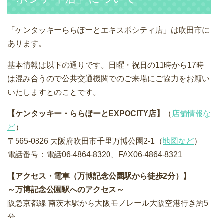
「ケンタッキーららぽーとエキスポシティ店」は吹田市に
あります。
基本情報は以下の通りです。日曜・祝日の11時から17時
は混み合うので公共交通機関でのご来場にご協力をお願い
いたしますとのことです。
【ケンタッキー・ららぽーとEXPOCITY店】
（
店舗情報な
ど
）
〒565-0826 大阪府吹田市千里万博公園2-1（
地図など
）
電話番号：電話06-4864-8320、FAX06-4864-8321
【アクセス・電車（万博記念公園駅から徒歩2分）】
～万博記念公園駅へのアクセス～
阪急京都線 南茨木駅から大阪モノレール大阪空港行き約5
分