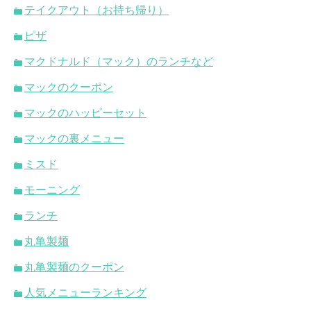
テイクアウト（お持ち帰り）
ピザ
マクドナルド（マック）のランチなど
マックのクーポン
マックのハッピーセット
マックの裏メニュー
ミスド
モーニング
ランチ
丸亀製麺
丸亀製麺のクーポン
人気メニューランキング