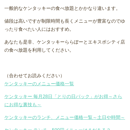
一般的なケンタッキーの食べ放題とかかなり違います。
値段は高いですが制限時間も長くメニューが豊富なのでゆ
ったり食べたい人にはおすすめ。
あなたも是非、ケンタッキーららぽーとエキスポシティ店
の食べ放題を利用してください。
（合わせてお読みください）
ケンタッキーのメニュー価格一覧
ケンタッキー 毎月28日「とりの日パック」がお得～さら
にお得な裏技も～
ケンタッキーのランチ、メニュー価格一覧～土日や時間～