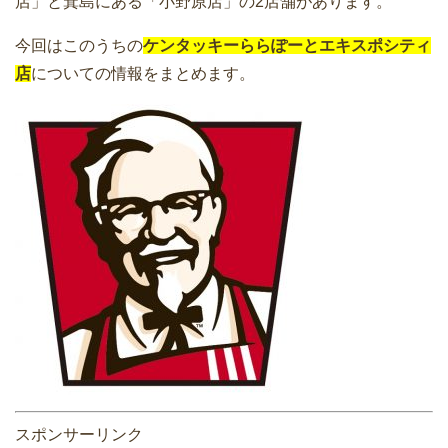
店」と箕島にある「小野原店」の2店舗があります。
今回はこのうちの
ケンタッキーららぽーとエキスポシティ
店
についての情報をまとめます。
スポンサーリンク